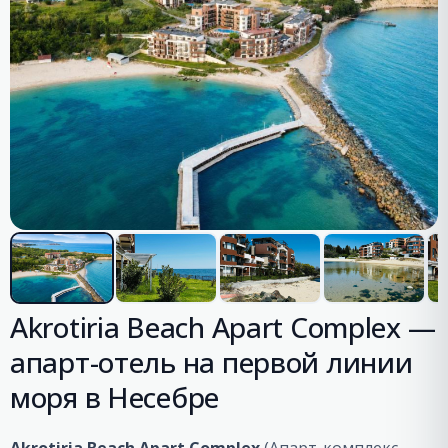
Akrotiria Beach Apart Complex —
апарт-отель на первой линии
моря в Несебре
Akrotiria Beach Apart Complex
(Апарт-комплекс