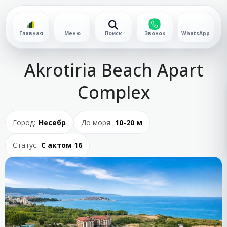
Главная
Меню
Поиск
Звонок
WhatsApp
Akrotiria Beach Apart
Complex
Город:
Несебр
До моря:
10-20 м
Статус:
С актом 16