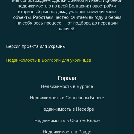
Мы сопровождаем сделки с жилой и инвестиционной
недвижимостью по всей Болгарии: новостройки,
вторичный рынок, дома, участки, коммерческие
объекты. Работаем честно, считаем выгоду и берём
на себя весь процесс — от подбора до передачи
ключей.
Версия проекта для Украины —
Недвижимость в Болгарии для украинцев
Города
Недвижимость в Бургасе
Недвижимость в Солнечном Береге
Недвижимость в Несебре
Недвижимость в Святом Власе
Недвижимость в Равде