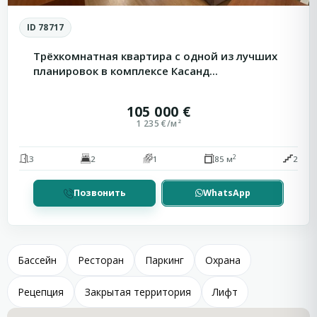
ID 78717
Трёхкомнатная квартира с одной из лучших
планировок в комплексе Касанд...
105 000 €
1 235 €/м²
2
3
2
1
85 м
2
Позвонить
WhatsApp
Бассейн
Ресторан
Паркинг
Охрана
Рецепция
Закрытая территория
Лифт