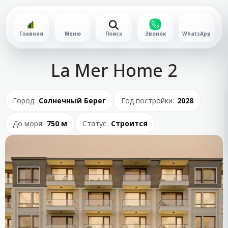
Главная
Меню
Поиск
Звонок
WhatsApp
La Mer Home 2
Город:
Солнечный Берег
Год постройки:
2028
До моря:
750 м
Статус:
Строится