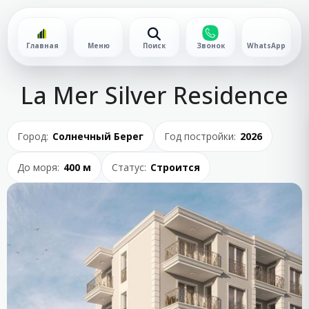
Главная
Меню
Поиск
Звонок
WhatsApp
La Mer Silver Residence
Город:
Солнечный Берег
Год постройки:
2026
До моря:
400 м
Статус:
Строится