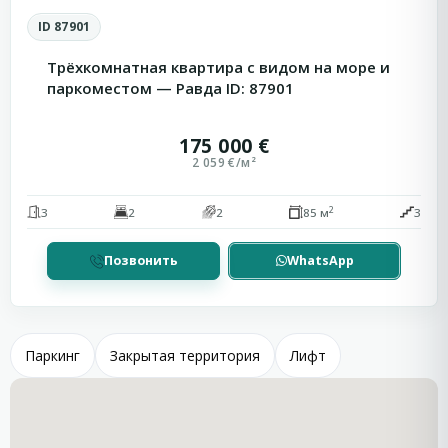
ID 87901
Трёхкомнатная квартира с видом на море и
паркоместом — Равда ID: 87901
175 000 €
2 059 €/м²
2
3
2
2
85 м
3
Позвонить
WhatsApp
Паркинг
Закрытая территория
Лифт