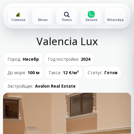
Главная
Меню
Поиск
Звонок
WhatsApp
Valencia Lux
Город:
Несебр
Год постройки:
2024
До моря:
100 м
Такса:
12 €/м²
Статус:
Готов
Застройщик:
Avalon Real Estate