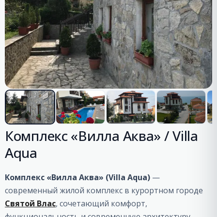
Комплекс «Вилла Аква» / Villa
Aqua
Комплекс «Вилла Аква» (Villa Aqua)
—
современный жилой комплекс в курортном городе
Святой Влас
, сочетающий комфорт,
функциональность и современную архитектуру.