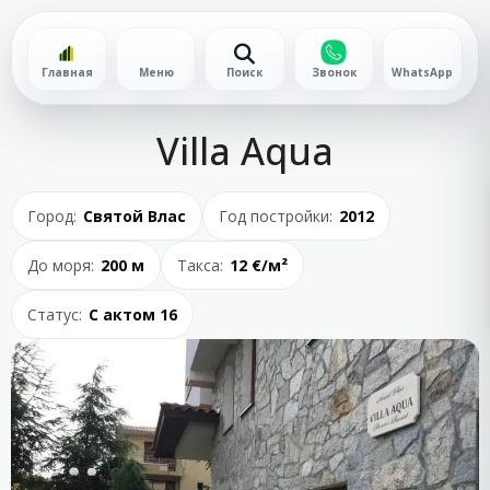
Главная
Меню
Поиск
Звонок
WhatsApp
Villa Aqua
Город:
Святой Влас
Год постройки:
2012
До моря:
200 м
Такса:
12 €/м²
Статус:
С актом 16