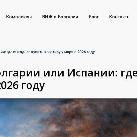
Комплексы
ВНЖ в Болгарии
Блог
Контакты
и: где выгоднее купить квартиру у моря в 2026 году
лгарии или Испании: где
2026 году