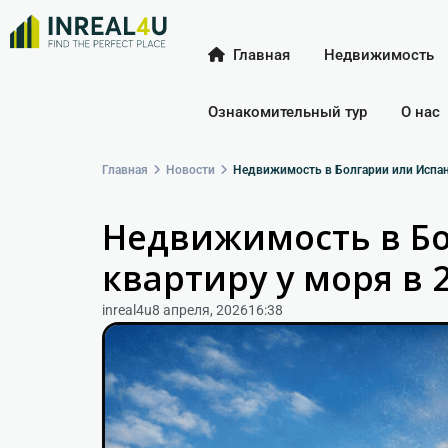
Главная
Недвижимость
Ознакомительный тур
О нас
Главная
Новости
Недвижимость в Болгарии или Испани
Недвижимость в Бо
квартиру у моря в 
inreal4u
8 апреля, 2026
16:38