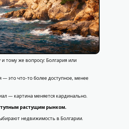
 и тому же вопросу: Болгария или
я — это что-то более доступное, менее
иал — картина меняется кардинально.
ступным растущим рынком.
выбирают недвижимость в Болгарии.