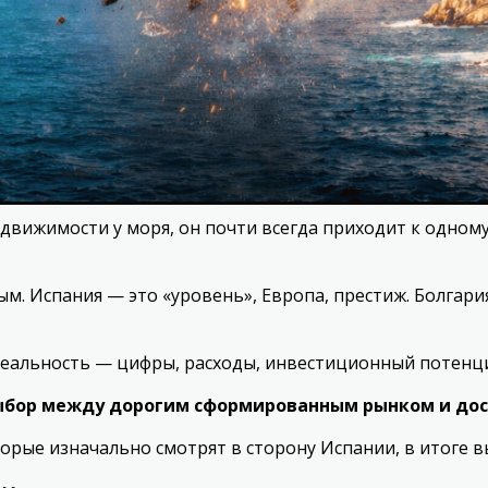
движимости у моря, он почти всегда приходит к одному
м. Испания — это «уровень», Европа, престиж. Болгари
реальность — цифры, расходы, инвестиционный потенц
 выбор между дорогим сформированным рынком и до
орые изначально смотрят в сторону Испании, в итоге 