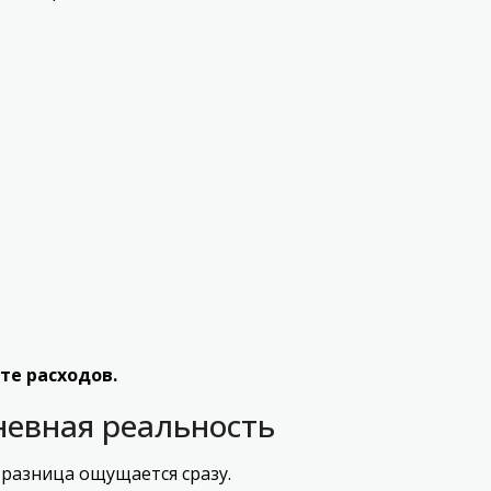
те расходов.
невная реальность
 разница ощущается сразу.