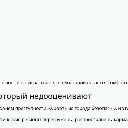
ет постоянных расходов, а в Болгарии остаётся комфорт
 который недооценивают
овнем преступности. Курортные города безопасны, и эт
истические регионы перегружены, распространены карм