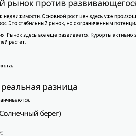
ый рынок против развивающегос
к недвижимости. Основной рост цен здесь уже произошё
рос. Это стабильный рынок, но с ограниченным потенци
ия. Рынок здесь всё ещё развивается. Курорты активно
ей растёт.
оста.
 реальная разница
канчиваются.
 Солнечный берег)
 €