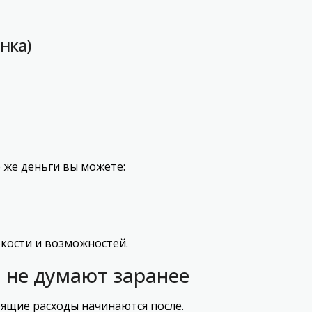
нка)
 же деньги вы можете:
бкости и возможностей.
 не думают заранее
оящие расходы начинаются после.