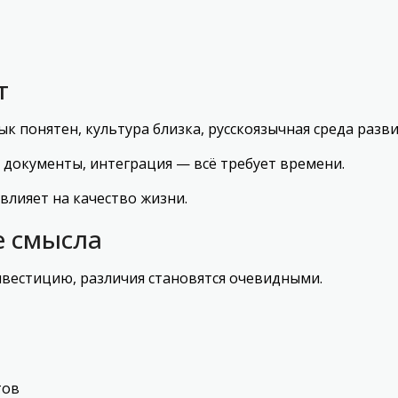
т
к понятен, культура близка, русскоязычная среда разви
, документы, интеграция — всё требует времени.
 влияет на качество жизни.
е смысла
нвестицию, различия становятся очевидными.
тов