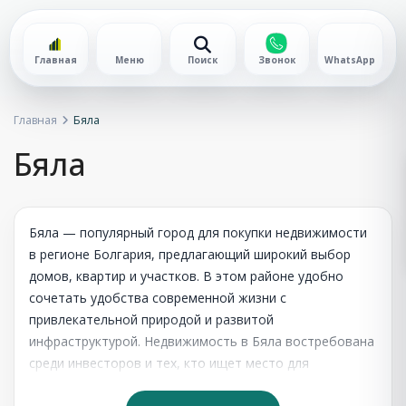
Главная
Меню
Поиск
Звонок
WhatsApp
Главная
Бяла
Бяла
Бяла — популярный город для покупки недвижимости
в регионе Болгария, предлагающий широкий выбор
домов, квартир и участков. В этом районе удобно
сочетать удобства современной жизни с
привлекательной природой и развитой
инфраструктурой. Недвижимость в Бяла востребована
среди инвесторов и тех, кто ищет место для
постоянного проживания или отдыха. Цены остаются