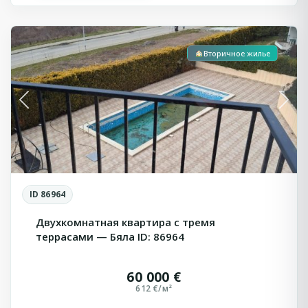
Бяла
Вторичное жилье
Previous
Next
ID 86964
Двухкомнатная квартира с тремя
террасами — Бяла ID: 86964
60 000 €
612 €/м²