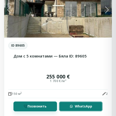
Previous
Next
ID 89605
Дом с 5 комнатами — Бяла ID: 89605
255 000 €
1 700 €/м²
2
150 м
2
Позвонить
WhatsApp