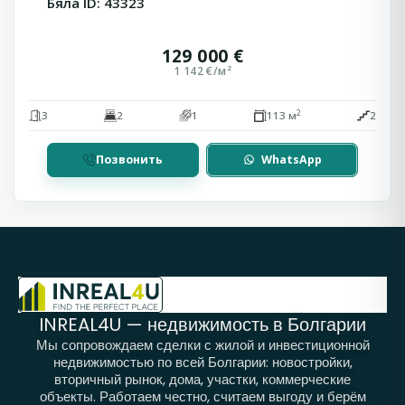
Бяла ID: 43323
129 000 €
1 142 €/м²
2
3
2
1
113 м
2
Позвонить
WhatsApp
INREAL4U — недвижимость в Болгарии
Мы сопровождаем сделки с жилой и инвестиционной
недвижимостью по всей Болгарии: новостройки,
вторичный рынок, дома, участки, коммерческие
объекты. Работаем честно, считаем выгоду и берём