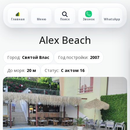
Главная
Меню
Поиск
Звонок
WhatsApp
Alex Beach
Город:
Святой Влас
Год постройки:
2007
До моря:
20 м
Статус:
С актом 16