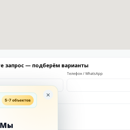
те запрос — подберём варианты
Телефон / WhatsApp
×
5-7 объектов
. Мы