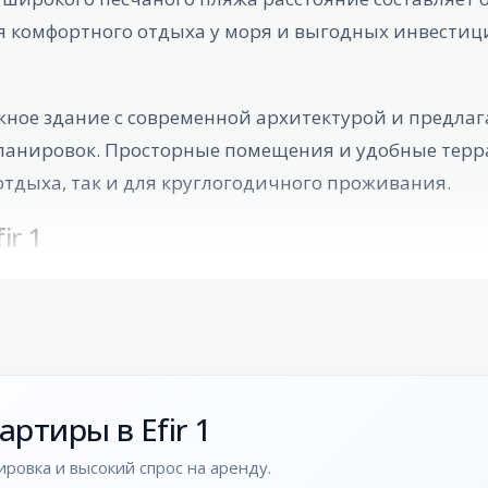
я комфортного отдыха у моря и выгодных инвести
жное здание с современной архитектурой и предлаг
ланировок. Просторные помещения и удобные терр
отдыха, так и для круглогодичного проживания.
ir 1
ртиры в Efir 1
ровка и высокий спрос на аренду.