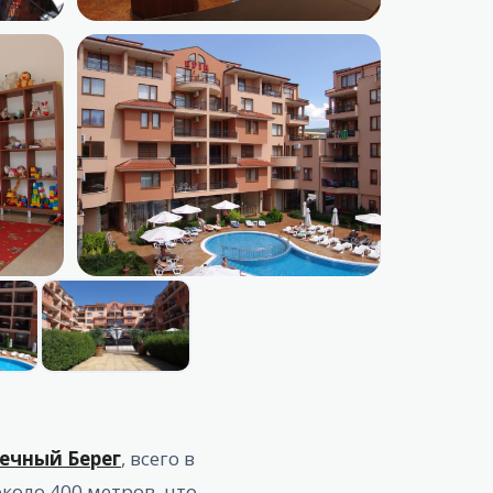
ечный Берег
, всего в
коло 400 метров, что