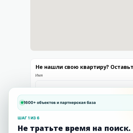
Не нашли свою квартиру? Оставь
Имя
Комментарий
1600+ объектов и партнерская база
ШАГ 1 ИЗ 6
Не тратьте время на поиск