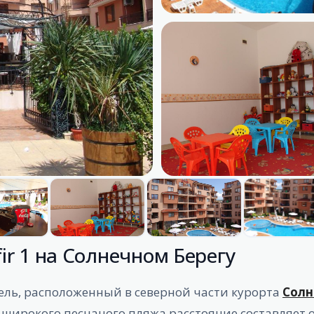
fir 1 на Солнечном Берегу
ль, расположенный в северной части курорта
Солн
 широкого песчаного пляжа расстояние составляет о