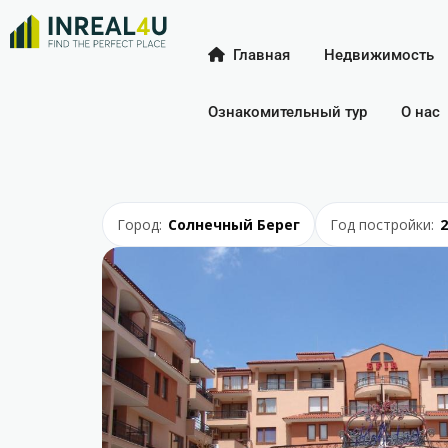
Главная
Недвижимость
Ознакомительный тур
О нас
Город:
Солнечный Берег
Год постройки:
2