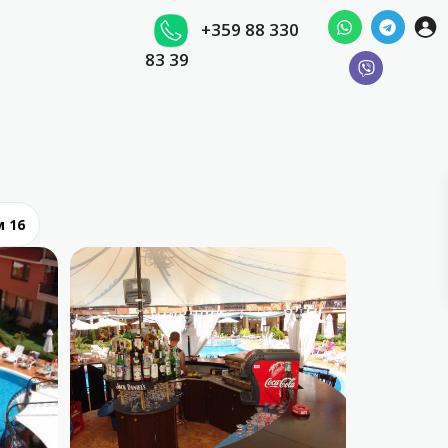
+359 88 330
83 39
м 16