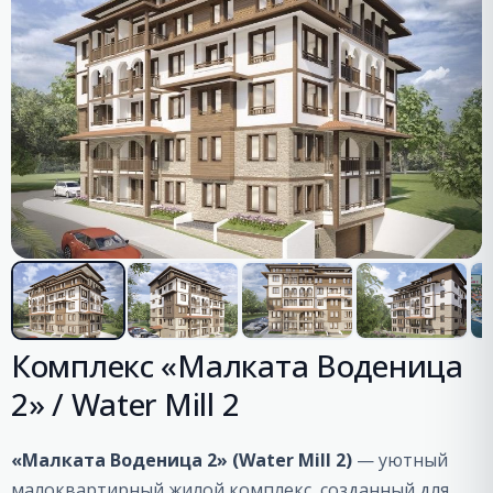
Комплекс «Малката Воденица
2» / Water Mill 2
«Малката Воденица 2» (Water Mill 2)
— уютный
малоквартирный жилой комплекс, созданный для