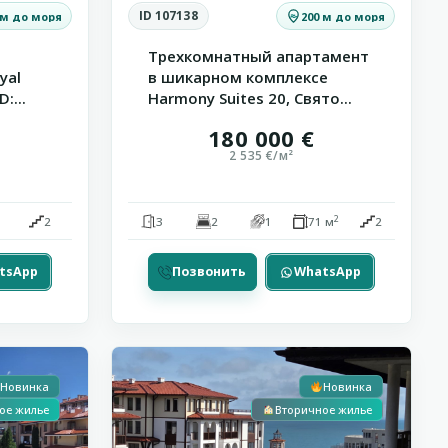
ID 107138
 м до моря
200 м до моря
Трехкомнатный апартамент
yal
в шикарном комплексе
:...
Harmony Suites 20, Свято...
180 000 €
2 535 €/м²
2
2
3
2
1
71 м
2
tsApp
Позвонить
WhatsApp
Снижена цена
Святой
С видом на море
12
Влас
Новинка
Новинка
ое жилье
Вторичное жилье