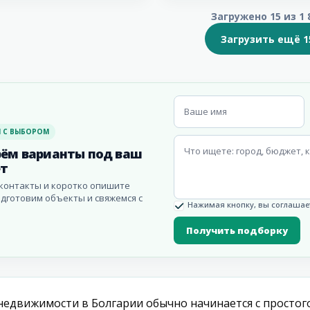
Загружено 15 из 1 
Загрузить ещё 1
 С ВЫБОРОМ
ём варианты под ваш
т
контакты и коротко опишите
одготовим объекты и свяжемся с
Нажимая кнопку, вы соглашает
Получить подборку
недвижимости в Болгарии обычно начинается с простог