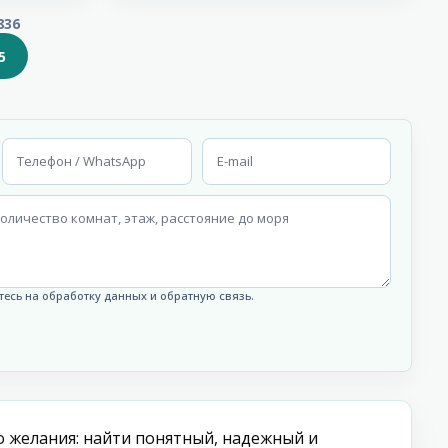
836
5
есь на обработку данных и обратную связь.
о желания: найти понятный, надежный и