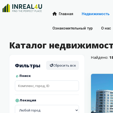
Главная
Недвижимость
Ознакомительный тур
О нас
Каталог недвижимост
Найдено:
1
Фильтры
↺
Сбросить все
16
Бургас
Поиск
Локация