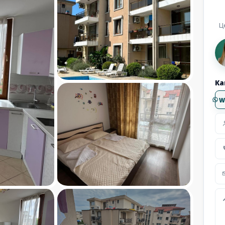
Ц
Ка
W