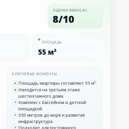
ОЦЕНКА INREAL4U
8/10
ПЛОЩАДЬ
55 м²
КЛЮЧЕВЫЕ МОМЕНТЫ
Площадь квартиры составляет 55 м².
+
Находится на третьем этаже
+
шестиэтажного дома.
Комплекс с бассейном и детской
•
площадкой.
350 метров до моря и развитая
•
инфраструктура.
Подходит для постоянного
•