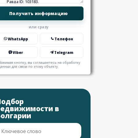
или сразу
WhatsApp
Телефон
Viber
Telegram
Нажимая кнопку, вы соглашаетесь на обработку
данных для связи по этому объекту.
Подбор
недвижимости в
Болгарии