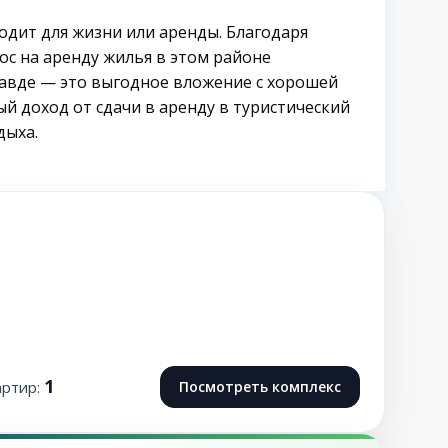
одит для жизни или аренды. Благодаря
ос на аренду жилья в этом районе
Равде — это выгодное вложение с хорошей
 доход от сдачи в аренду в туристический
дыха.
1
артир:
Посмотреть комплекс