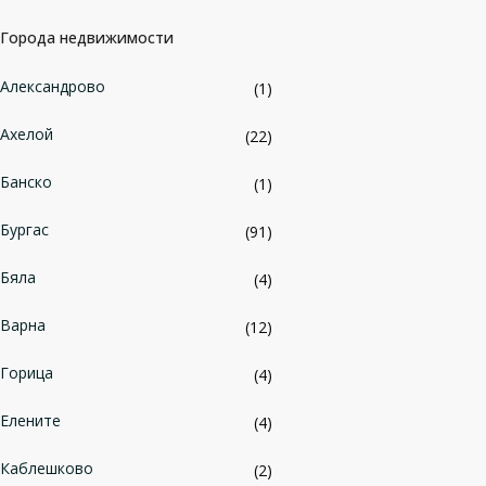
Города недвижимости
Александрово
(1)
Ахелой
(22)
Банско
(1)
Бургас
(91)
Бяла
(4)
Варна
(12)
Горица
(4)
Елените
(4)
Каблешково
(2)