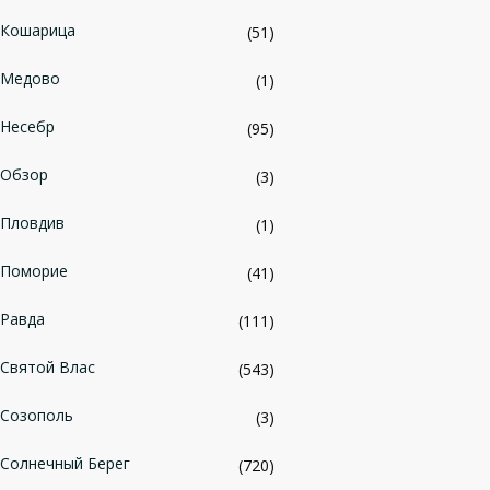
Кошарица
(51)
Медово
(1)
Несебр
(95)
Обзор
(3)
Пловдив
(1)
Поморие
(41)
Равда
(111)
Святой Влас
(543)
Созополь
(3)
Солнечный Берег
(720)