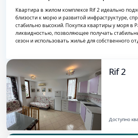
Квартира в жилом комплексе Rif 2 идеально подх
близости к морю и развитой инфраструктуре, спр
стабильно высокий. Покупка квартиры у моря в 
ликвидностью, позволяющее получать стабильный
сезон и использовать жильё для собственного от
Rif 2
Доступно кв