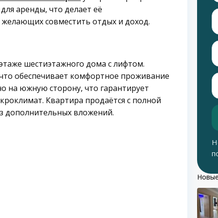
для аренды, что делает её
 желающих совместить отдых и доход.
этаже шестиэтажного дома с лифтом.
 что обеспечивает комфортное проживание
о на южную сторону, что гарантирует
кроклимат. Квартира продаётся с полной
ез дополнительных вложений.
Н
п
Новые