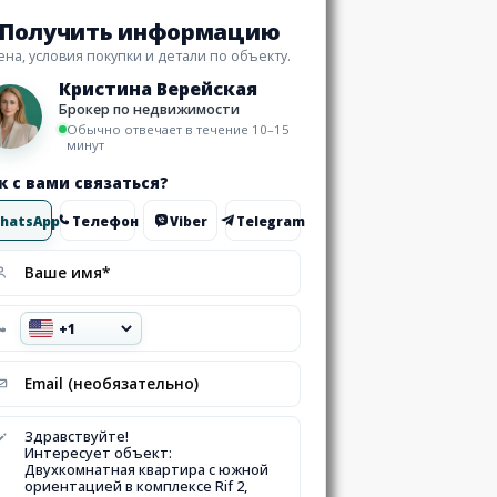
Получить информацию
ена, условия покупки и детали по объекту.
Кристина Верейская
Брокер по недвижимости
Обычно отвечает в течение 10–15
минут
к с вами связаться?
hatsApp
Телефон
Viber
Telegram