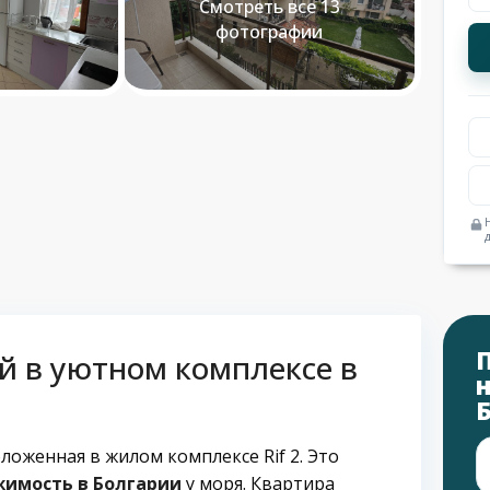
Смотреть все 13
фотографии
й в уютном комплексе в
оложенная в жилом комплексе Rif 2. Это
имость в Болгарии
у моря. Квартира