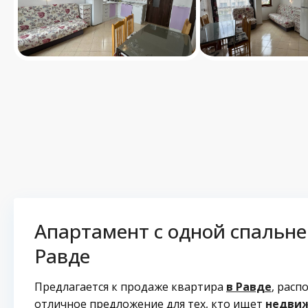
Апартамент с одной спальне
Равде
Предлагается к продаже квартира
в Равде
, расп
отличное предложение для тех, кто ищет
недвиж