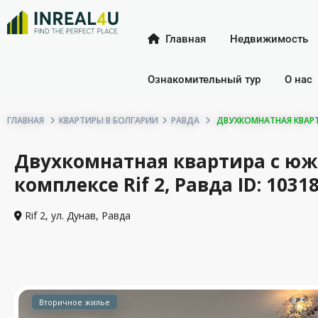
Главная
Недвижимость
Ознакомительный тур
О нас
ГЛАВНАЯ
КВАРТИРЫ В БОЛГАРИИ
РАВДА
ДВУХКОМНАТНАЯ КВАРТИ
Двухкомнатная квартира с юж
комплексе Rif 2, Равда ID: 1031
Rif 2, ул. Дунав,
Равда
Вторичное жилье