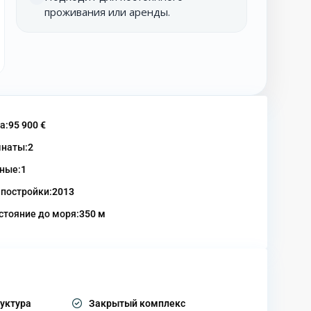
проживания или аренды.
а:
95 900 €
наты:
2
ные:
1
 постройки:
2013
стояние до моря:
350 м
уктура
Закрытый комплекс