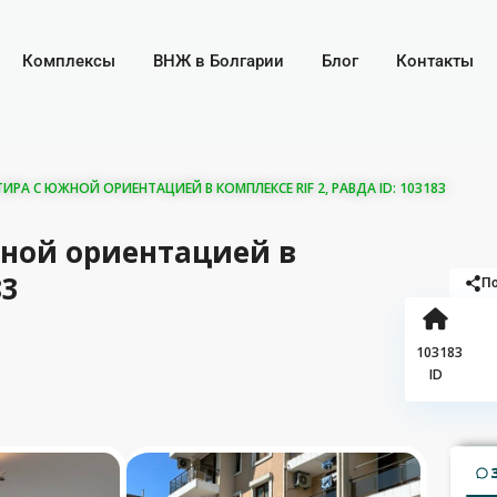
Комплексы
ВНЖ в Болгарии
Блог
Контакты
РА С ЮЖНОЙ ОРИЕНТАЦИЕЙ В КОМПЛЕКСЕ RIF 2, РАВДА ID: 103183
ной ориентацией в
83
По
103183
ID