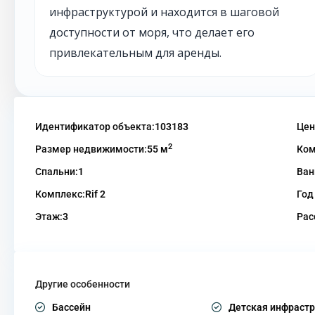
инфраструктурой и находится в шаговой
доступности от моря, что делает его
привлекательным для аренды.
Идентификатор объекта:
103183
Цен
2
Размер недвижимости:
55 м
Ком
Спальни:
1
Ван
Комплекс:
Rif 2
Год
Этаж:
3
Рас
Другие особенности
Бассейн
Детская инфрастр