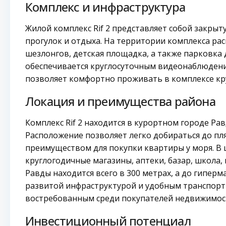
Комплекс и инфраструктура
Жилой комплекс Rif 2 представляет собой закры
прогулок и отдыха. На территории комплекса рас
шезлонгов, детская площадка, а также парковка 
обеспечивается круглосуточным видеонаблюдение
позволяет комфортно проживать в комплексе кру
Локация и преимущества района
Комплекс Rif 2 находится в курортном городе Равд
Расположение позволяет легко добираться до пл
преимуществом для покупки квартиры у моря. В
круглогодичные магазины, аптеки, базар, школа,
Равды находится всего в 300 метрах, а до гиперма
развитой инфраструктурой и удобным транспорт
востребованным среди покупателей недвижимост
Инвестиционный потенциал