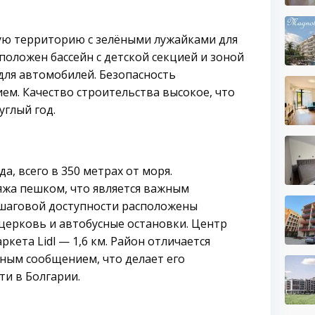
тую территорию с зелёными лужайками для
положен бассейн с детской секцией и зоной
для автомобилей. Безопасность
м. Качество строительства высокое, что
глый год.
а, всего в 350 метрах от моря.
яжа пешком, что является важным
 шаговой доступности расположены
 церковь и автобусные остановки. Центр
ркета Lidl — 1,6 км. Район отличается
ным сообщением, что делает его
и в Болгарии.