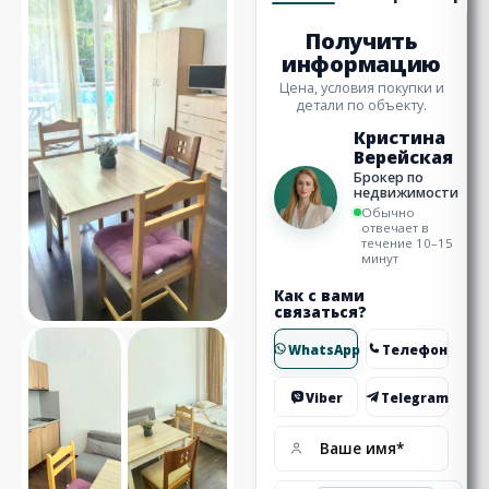
Получить
информацию
Цена, условия покупки и
детали по объекту.
Кристина
Верейская
Брокер по
недвижимости
Обычно
отвечает в
течение 10–15
минут
Как с вами
связаться?
WhatsApp
Телефон
Viber
Telegram