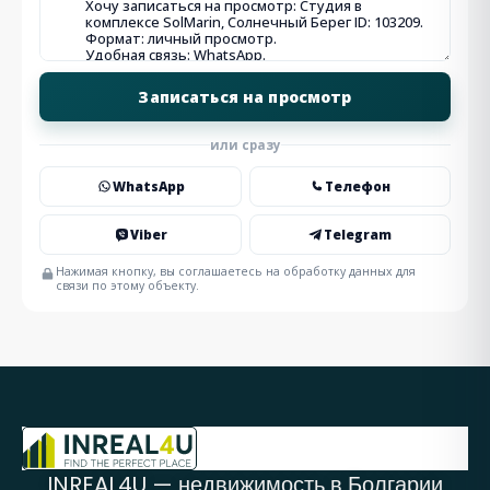
или сразу
WhatsApp
Телефон
Viber
Telegram
Нажимая кнопку, вы соглашаетесь на обработку данных для
связи по этому объекту.
INREAL4U — недвижимость в Болгарии