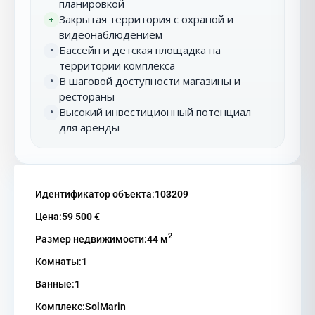
планировкой
Закрытая территория с охраной и
+
видеонаблюдением
Бассейн и детская площадка на
•
территории комплекса
В шаговой доступности магазины и
•
рестораны
Высокий инвестиционный потенциал
•
для аренды
Идентификатор объекта:
103209
Цена:
59 500 €
2
Размер недвижимости:
44 м
Комнаты:
1
Ванные:
1
Комплекс:
SolMarin