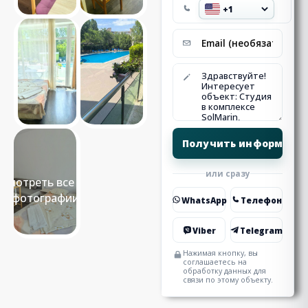
или сразу
Смотреть все 13
фотографии
WhatsApp
Телефон
Viber
Telegram
Нажимая кнопку, вы
соглашаетесь на
обработку данных для
связи по этому объекту.