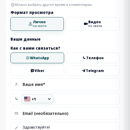
Можно выбрать другое время в комментарии.
Формат просмотра
Лично
Видео
на месте
по связи
Ваши данные
Как с вами связаться?
WhatsApp
Телефон
Viber
Telegram