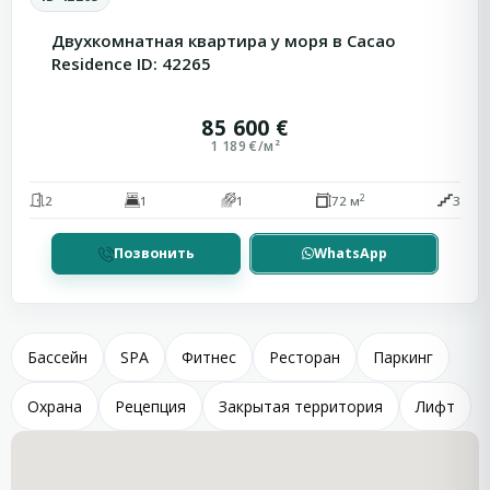
Двухкомнатная квартира у моря в Cacao
Residence ID: 42265
85 600 €
1 189 €/м²
2
2
1
1
72 м
3
Позвонить
WhatsApp
Бассейн
SPA
Фитнес
Ресторан
Паркинг
Охрана
Рецепция
Закрытая территория
Лифт