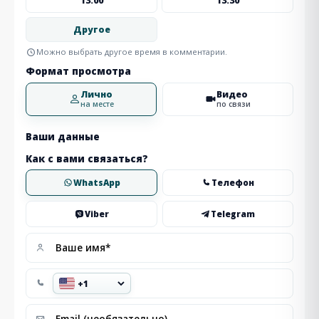
13:00
13:30
Другое
Можно выбрать другое время в комментарии.
Формат просмотра
Лично
Видео
на месте
по связи
Ваши данные
Как с вами связаться?
WhatsApp
Телефон
Viber
Telegram