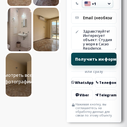
или сразу
Смотреть все 8
фотографии
WhatsApp
Телефон
Viber
Telegram
Нажимая кнопку, вы
соглашаетесь на
обработку данных для
связи по этому объекту.