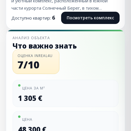
и уютный комплекс, расположенный в южной
части курорта Солнечный Берег, в тихом…
6
Доступно квартир:
Посмотреть комплекс
АНАЛИЗ ОБЪЕКТА
Что важно знать
ОЦЕНКА INREAL4U
7/10
ЦЕНА ЗА М²
1 305 €
ЦЕНА
48 300 €