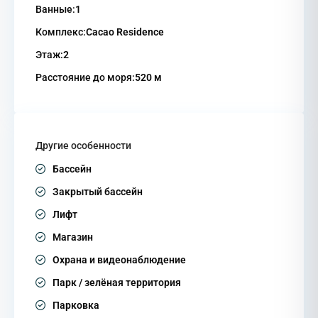
Ванные:
1
Комплекс:
Cacao Residence
Этаж:
2
Расстояние до моря:
520 м
Другие особенности
Бассейн
Закрытый бассейн
Лифт
Магазин
Охрана и видеонаблюдение
Парк / зелёная территория
Парковка