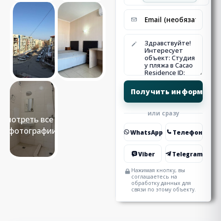
или сразу
Смотреть все 11
фотографии
WhatsApp
Телефон
Viber
Telegram
Нажимая кнопку, вы
соглашаетесь на
обработку данных для
связи по этому объекту.