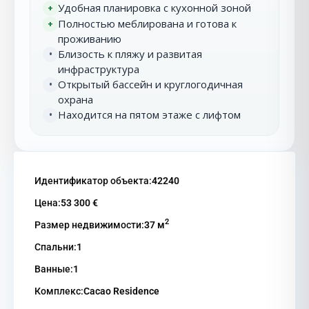
Удобная планировка с кухонной зоной
+
Полностью меблирована и готова к
+
проживанию
Близость к пляжу и развитая
•
инфраструктура
Открытый бассейн и круглогодичная
•
охрана
Находится на пятом этаже с лифтом
•
Идентификатор объекта:
42240
Цена:
53 300 €
2
Размер недвижимости:
37 м
Спальни:
1
Ванные:
1
Комплекс:
Cacao Residence