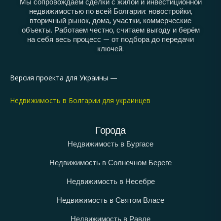
Мы сопровождаем сделки с жилой и инвестиционной
недвижимостью по всей Болгарии: новостройки,
вторичный рынок, дома, участки, коммерческие
объекты. Работаем честно, считаем выгоду и берём
на себя весь процесс — от подбора до передачи
ключей.
Версия проекта для Украины —
Недвижимость в Болгарии для украинцев
Города
Недвижимость в Бургасе
Недвижимость в Солнечном Береге
Недвижимость в Несебре
Недвижимость в Святом Власе
Недвижимость в Равде