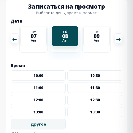
Записаться на просмотр
Выберите день, время и формат.
Дата
Вс
Пт
Сб
Вс
Пн
16
07
08
09
10
Авг
Авг
Авг
Авг
Авг
Время
10:00
10:30
11:00
11:30
12:00
12:30
13:00
13:30
Другое