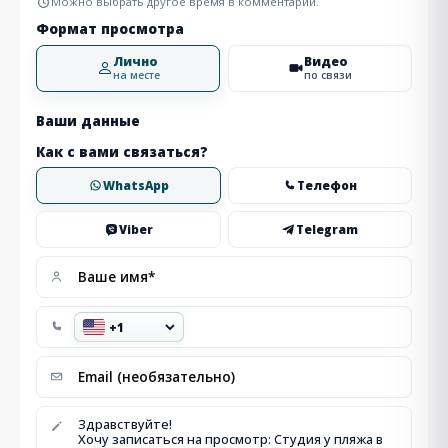
Можно выбрать другое время в комментарии.
Формат просмотра
Лично
Видео
на месте
по связи
Ваши данные
Как с вами связаться?
WhatsApp
Телефон
Viber
Telegram