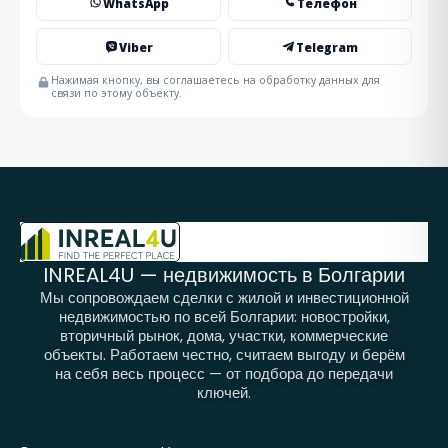
WhatsApp
Телефон
Viber
Telegram
Нажимая кнопку, вы соглашаетесь на обработку данных для
связи по этому объекту.
INREAL4U — недвижимость в Болгарии
Мы сопровождаем сделки с жилой и инвестиционной
недвижимостью по всей Болгарии: новостройки,
вторичный рынок, дома, участки, коммерческие
объекты. Работаем честно, считаем выгоду и берём
на себя весь процесс — от подбора до передачи
ключей.