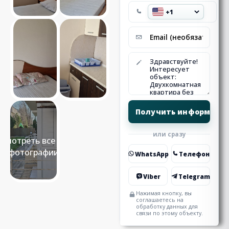
или сразу
Смотреть все 15
фотографии
WhatsApp
Телефон
Viber
Telegram
Нажимая кнопку, вы
соглашаетесь на
обработку данных для
связи по этому объекту.