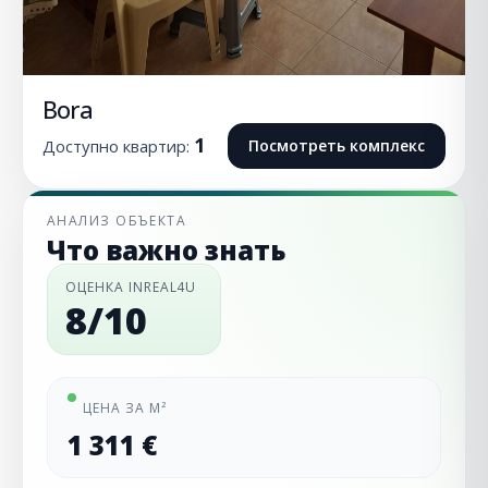
Bora
1
Доступно квартир:
Посмотреть комплекс
АНАЛИЗ ОБЪЕКТА
Что важно знать
ОЦЕНКА INREAL4U
8/10
ЦЕНА ЗА М²
1 311 €