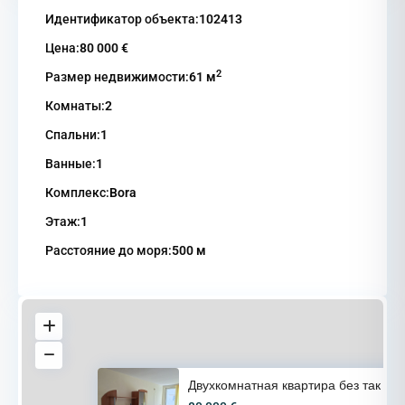
Идентификатор объекта:
102413
Цена:
80 000 €
2
Размер недвижимости:
61 м
Комнаты:
2
Спальни:
1
Ванные:
1
Комплекс:
Bora
Этаж:
1
Расстояние до моря:
500 м
Двухкомнатная квартира без так