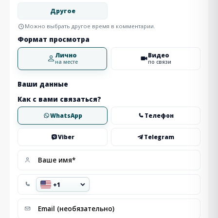
Другое
Можно выбрать другое время в комментарии.
Формат просмотра
Лично
Видео
на месте
по связи
Ваши данные
Как с вами связаться?
WhatsApp
Телефон
Viber
Telegram