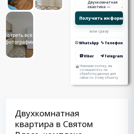
или сразу
Смотреть все 13
фотографии
WhatsApp
Телефон
Viber
Telegram
Нажимая кнопку, вы
соглашаетесь на
обработку данных для
связи по этому объекту.
Двухкомнатная
квартира в Святом