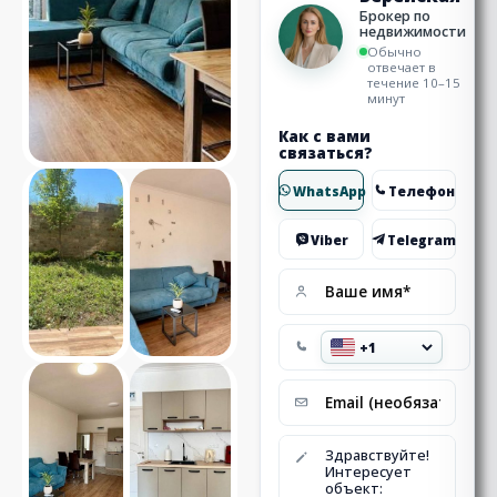
Брокер по
недвижимости
Обычно
отвечает в
течение 10–15
минут
Как с вами
связаться?
WhatsApp
Телефон
Viber
Telegram