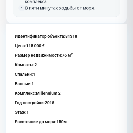
комплекса.
В пяти минутах ходьбы от моря.
•
Идентификатор объекта:
81318
Цена:
115 000 €
2
Размер недвижимости:
76 м
Комнаты:
2
Спальни:
1
Ванные:
1
Комплекс:
Millennium 2
Год постройки:
2018
Этаж:
1
Расстояние до моря:
150м