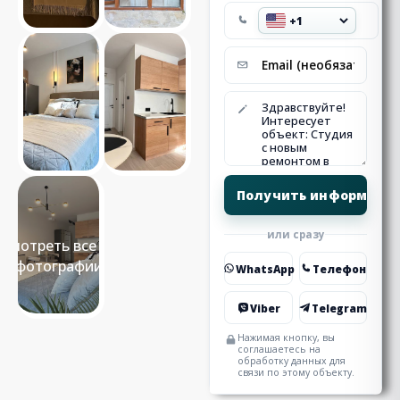
или сразу
Смотреть все 14
фотографии
WhatsApp
Телефон
Viber
Telegram
Нажимая кнопку, вы
соглашаетесь на
обработку данных для
связи по этому объекту.