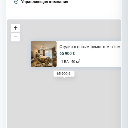
Управляющая компания
Студия с новым ремонтом в ком
65 900 €
2
1 БА
40 м
·
·
65 900 €