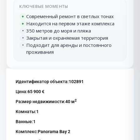
КЛЮЧЕВЫЕ МОМЕНТЫ
Современный ремонт в светлых тонах
+
Находится на первом этаже комплекса
+
350 метров до моря и пляжа
•
Закрытая и охраняемая территория
•
Подходит для аренды и постоянного
•
проживания
Идентификатор объекта:
102891
Цена:
65 900 €
2
Размер недвижимости:
40 м
Комнаты:
1
Ванные:
1
Комплекс:
Panorama Bay 2