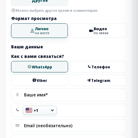
Другое
Можно выбрать другое время в комментарии.
Формат просмотра
Лично
Видео
на месте
по связи
Ваши данные
Как с вами связаться?
WhatsApp
Телефон
Viber
Telegram