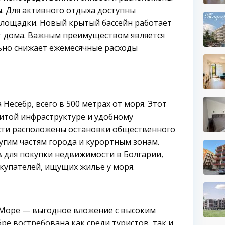
ы. Для активного отдыха доступны
площадки. Новый крытый бассейн работает
от дома. Важным преимуществом является
льно снижает ежемесячные расходы
Несебр, всего в 500 метрах от моря. Этот
итой инфраструктуре и удобному
сти расположены остановки общественного
ругим частям города и курортным зонам.
 для покупки недвижимости в Болгарии,
купателей, ищущих жильё у моря.
 Море — выгодное вложение с высоким
е востребована как среди туристов, так и