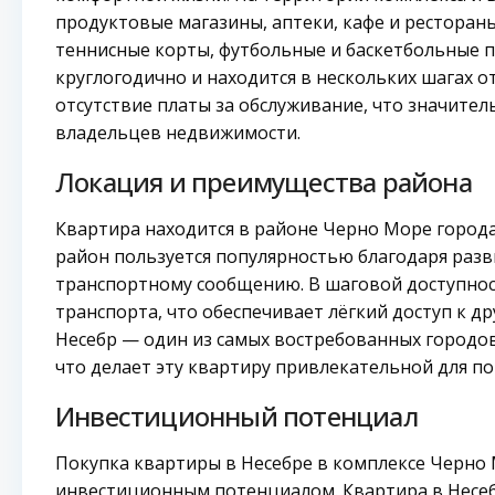
продуктовые магазины, аптеки, кафе и ресторан
теннисные корты, футбольные и баскетбольные 
круглогодично и находится в нескольких шагах 
отсутствие платы за обслуживание, что значите
владельцев недвижимости.
Локация и преимущества района
Квартира находится в районе Черно Море города 
район пользуется популярностью благодаря разв
транспортному сообщению. В шаговой доступно
транспорта, что обеспечивает лёгкий доступ к д
Несебр — один из самых востребованных городов
что делает эту квартиру привлекательной для по
Инвестиционный потенциал
Покупка квартиры в Несебре в комплексе Черно
инвестиционным потенциалом. Квартира в Несебр