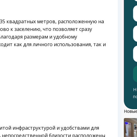
35 квадратных метров, расположенную на
во к заселению, что позволяет сразу
 Благодаря размерам и удобному
дит как для личного использования, так и
Н
п
Новые
итой инфраструктурой и удобствами для
в непосредственной близости расположены