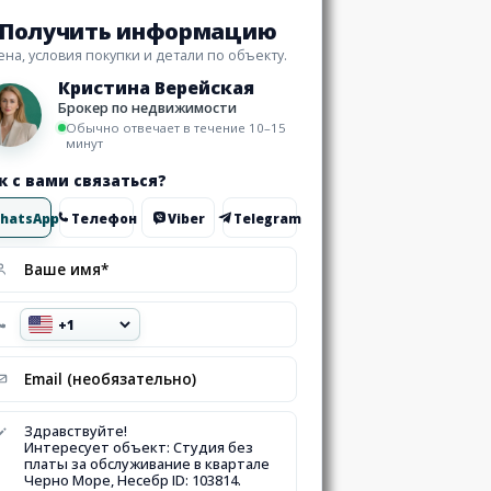
Получить информацию
ена, условия покупки и детали по объекту.
Кристина Верейская
Брокер по недвижимости
Обычно отвечает в течение 10–15
минут
к с вами связаться?
hatsApp
Телефон
Viber
Telegram