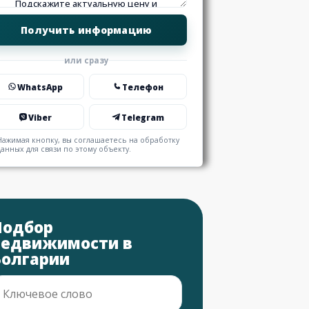
или сразу
WhatsApp
Телефон
Viber
Telegram
Нажимая кнопку, вы соглашаетесь на обработку
данных для связи по этому объекту.
Подбор
недвижимости в
Болгарии