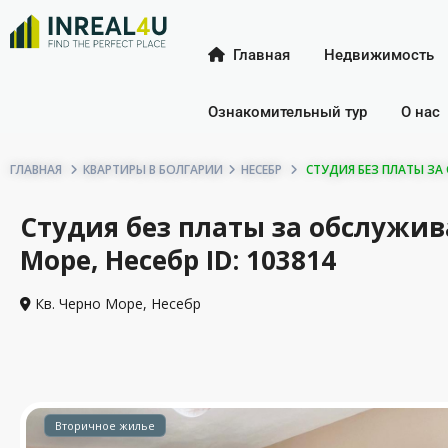
Главная
Недвижимость
Ознакомительный тур
О нас
ГЛАВНАЯ
КВАРТИРЫ В БОЛГАРИИ
НЕСЕБР
СТУДИЯ БЕЗ ПЛАТЫ ЗА О
Студия без платы за обслужив
Море, Несебр ID: 103814
Кв. Черно Море,
Несебр
Вторичное жилье