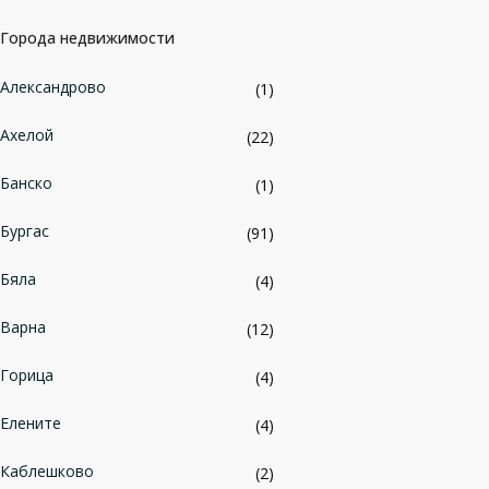
Города недвижимости
Александрово
(1)
Ахелой
(22)
Банско
(1)
Бургас
(91)
Бяла
(4)
Варна
(12)
Горица
(4)
Елените
(4)
Каблешково
(2)