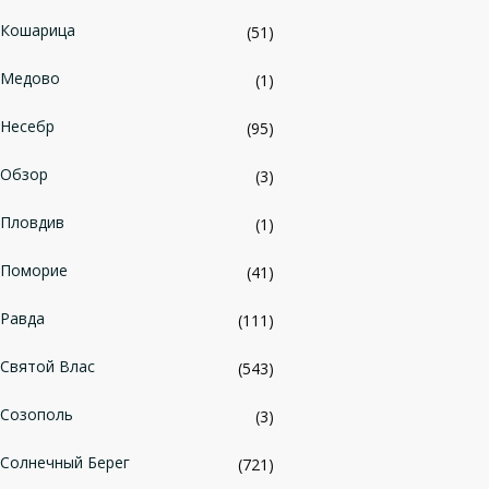
Кошарица
(51)
Медово
(1)
Несебр
(95)
Обзор
(3)
Пловдив
(1)
Поморие
(41)
Равда
(111)
Святой Влас
(543)
Созополь
(3)
Солнечный Берег
(721)