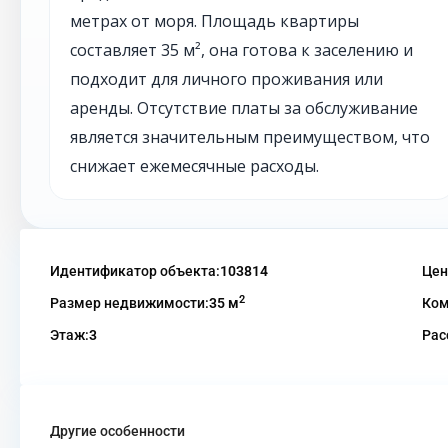
метрах от моря. Площадь квартиры
составляет 35 м², она готова к заселению и
подходит для личного проживания или
аренды. Отсутствие платы за обслуживание
является значительным преимуществом, что
снижает ежемесячные расходы.
Идентификатор объекта:
103814
Цен
2
Размер недвижимости:
35 м
Ком
Этаж:
3
Рас
Другие особенности