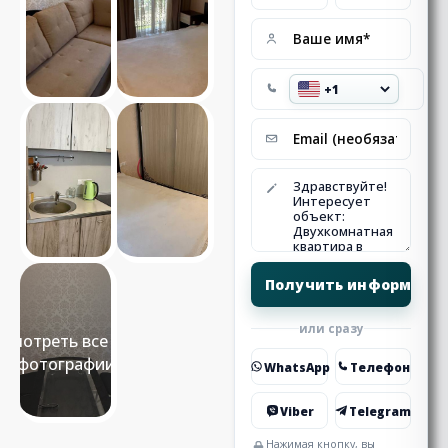
или сразу
Смотреть все 16
фотографии
WhatsApp
Телефон
Viber
Telegram
Нажимая кнопку, вы