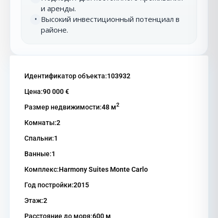
и аренды.
Высокий инвестиционный потенциал в
•
районе.
Идентификатор объекта:
103932
Цена:
90 000 €
2
Размер недвижимости:
48 м
Комнаты:
2
Спальни:
1
Ванные:
1
Комплекс:
Harmony Suites Monte Carlo
Год постройки:
2015
Этаж:
2
Расстояние до моря:
600 м