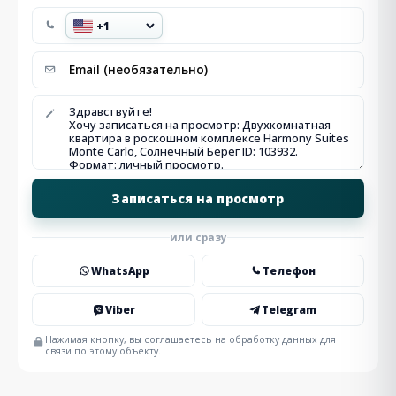
или сразу
WhatsApp
Телефон
Viber
Telegram
Нажимая кнопку, вы соглашаетесь на обработку данных для
связи по этому объекту.