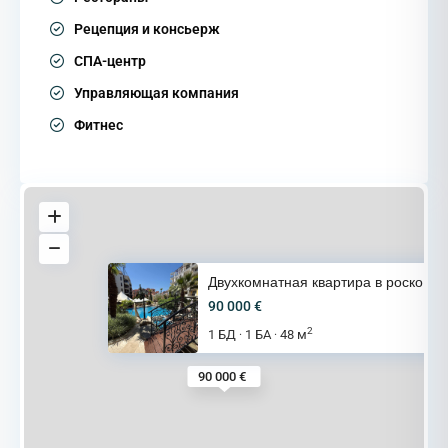
Рецепция и консьерж
СПА-центр
Управляющая компания
Фитнес
Двухкомнатная квартира в роско
90 000 €
2
1 БД
1 БА
48 м
·
·
90 000 €