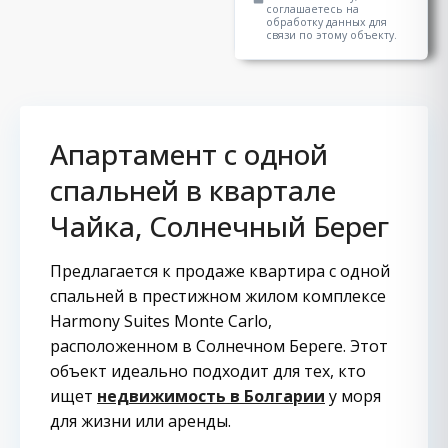
соглашаетесь на
обработку данных для
связи по этому объекту.
Апартамент с одной
спальней в квартале
Чайка, Солнечный Берег
Предлагается к продаже квартира с одной
спальней в престижном жилом комплексе
Harmony Suites Monte Carlo,
расположенном в Солнечном Береге. Этот
объект идеально подходит для тех, кто
ищет
недвижимость в Болгарии
у моря
для жизни или аренды.