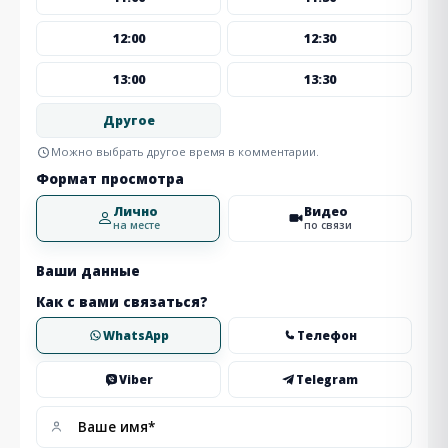
12:00
12:30
13:00
13:30
Другое
Можно выбрать другое время в комментарии.
Формат просмотра
Лично
Видео
на месте
по связи
Ваши данные
Как с вами связаться?
WhatsApp
Телефон
Viber
Telegram