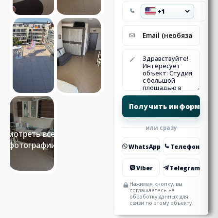
или сразу
Смотреть все 9
фотографии
WhatsApp
Телефон
Viber
Telegram
Нажимая кнопку, вы
соглашаетесь на
обработку данных для
связи по этому объекту.