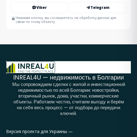
Viber
Telegram
Нажимая кнопку, вы соглашаетесь на обработку данных для
связи по этому объекту.
INREAL4U — недвижимость в Болгарии
Мы сопровождаем сделки с жилой и инвестиционной
недвижимостью по всей Болгарии: новостройки,
вторичный рынок, дома, участки, коммерческие
объекты. Работаем честно, считаем выгоду и берём
на себя весь процесс — от подбора до передачи
ключей.
Версия проекта для Украины —