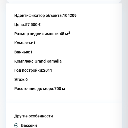
Идентификатор объекта:
104209
Цена:
57 500 €
2
Размер недвижимости:
45 м
Комнаты:
1
Ванные:
1
Комплекс:
Grand Kamelia
Год постройки:
2011
Этаж:
6
Расстояние до моря:
700 м
Другие особенности
Бассейн