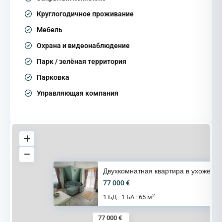
Круглогодичное проживание
Мебель
Охрана и видеонаблюдение
Парк / зелёная территория
Парковка
Управляющая компания
Двухкомнатная квартира в ухоже
77 000 €
2
1 БД
1 БА
65 м
·
·
77 000 €