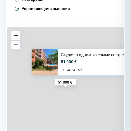
Управляющая компания
Студия в одном из самых востре
51 000 €
2
1 БА
41 м
·
·
51 000 €