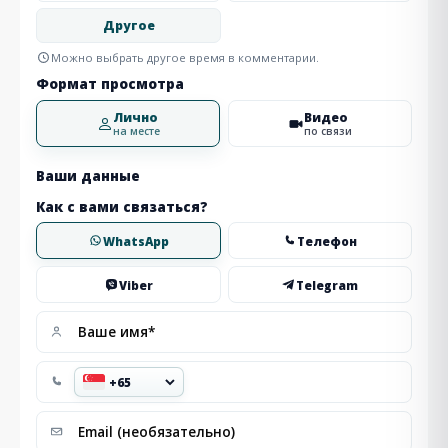
Другое
Можно выбрать другое время в комментарии.
Формат просмотра
Лично
Видео
на месте
по связи
Ваши данные
Как с вами связаться?
WhatsApp
Телефон
Viber
Telegram