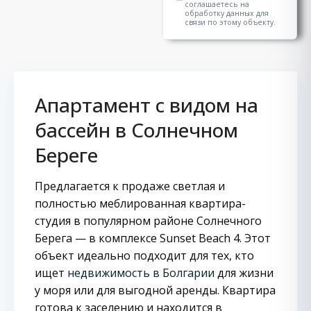
соглашаетесь на
обработку данных для
связи по этому объекту.
Апартамент с видом на
бассейн в Солнечном
Береге
Предлагается к продаже светлая и
полностью меблированная квартира-
студия в популярном районе Солнечного
Берега — в комплексе Sunset Beach 4. Этот
объект идеально подходит для тех, кто
ищет
недвижимость в Болгарии
для жизни
у моря или для выгодной аренды. Квартира
готова к заселению и находится в