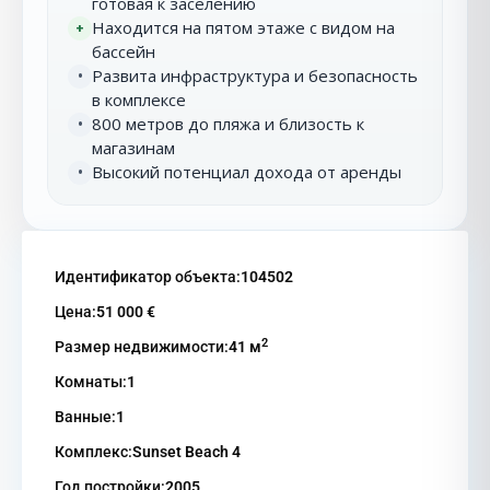
готовая к заселению
Находится на пятом этаже с видом на
+
бассейн
Развита инфраструктура и безопасность
•
в комплексе
800 метров до пляжа и близость к
•
магазинам
Высокий потенциал дохода от аренды
•
Идентификатор объекта:
104502
Цена:
51 000 €
2
Размер недвижимости:
41 м
Комнаты:
1
Ванные:
1
Комплекс:
Sunset Beach 4
Год постройки:
2005