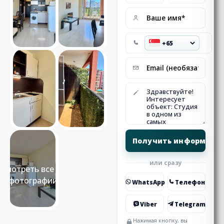
или сразу
Смотреть все 10
фотографии
WhatsApp
Телефон
Viber
Telegram
Нажимая кнопку, вы