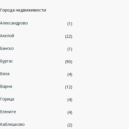
Города недвижимости
Александрово
(1)
Ахелой
(22)
Банско
(1)
Бургас
(90)
Бяла
(4)
Варна
(12)
Горица
(4)
Елените
(4)
Каблешково
(2)