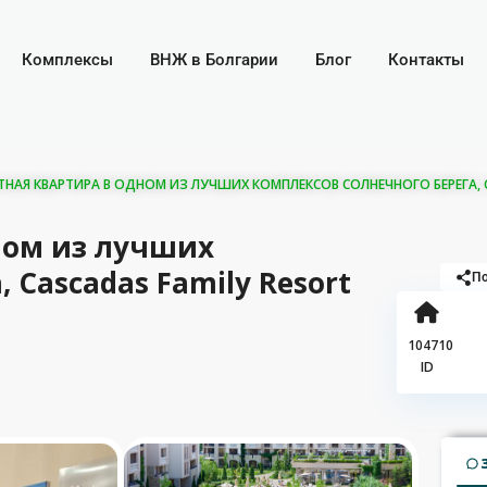
Комплексы
ВНЖ в Болгарии
Блог
Контакты
НАЯ КВАРТИРА В ОДНОМ ИЗ ЛУЧШИХ КОМПЛЕКСОВ СОЛНЕЧНОГО БЕРЕГА, CAS
ном из лучших
 Cascadas Family Resort
По
104710
ID