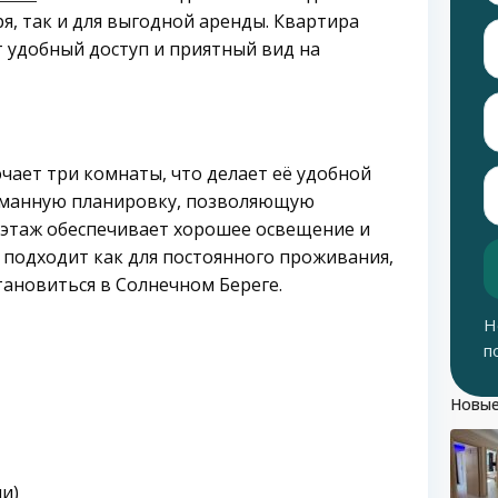
я, так и для выгодной аренды. Квартира
т удобный доступ и приятный вид на
ает три комнаты, что делает её удобной
думанную планировку, позволяющую
 этаж обеспечивает хорошее освещение и
 подходит как для постоянного проживания,
тановиться в Солнечном Береге.
Н
п
Новые
ии)