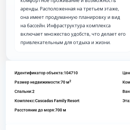
комфортное проживание и возможность
аренды. Расположенная на третьем этаже,
она имеет продуманную планировку и вид
на бассейн. Инфраструктура комплекса
включает множество удобств, что делает его
привлекательным для отдыха и жизни.
Идентификатор объекта:
104710
Цен
2
Размер недвижимости:
70 м
Ком
Спальни:
2
Ван
Комплекс:
Cascadas Family Resort
Эта
Расстояние до моря:
700 м