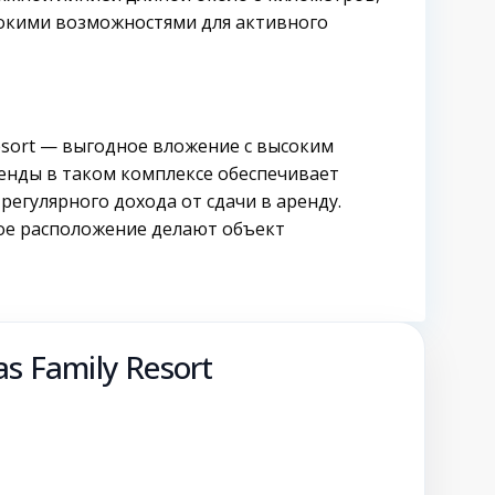
окими возможностями для активного
esort — выгодное вложение с высоким
енды в таком комплексе обеспечивает
егулярного дохода от сдачи в аренду.
ое расположение делают объект
s Family Resort