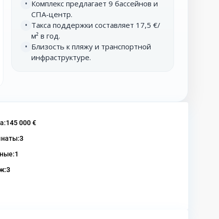
Комплекс предлагает 9 бассейнов и
•
СПА-центр.
Такса поддержки составляет 17,5 €/
•
м² в год.
Близость к пляжу и транспортной
•
инфраструктуре.
а:
145 000 €
наты:
3
ные:
1
ж:
3