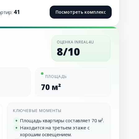
41
артир:
Посмотреть комплекс
ОЦЕНКА INREAL4U
8/10
ПЛОЩАДЬ
70 м²
КЛЮЧЕВЫЕ МОМЕНТЫ
Площадь квартиры составляет 70 м².
+
Находится на третьем этаже с
+
хорошим освещением.