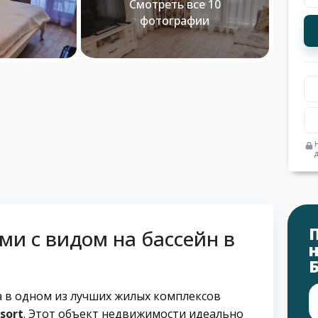
Смотреть все 10
фотографии
ми с видом на бассейн в
а в одном из лучших жилых комплексов
sort
. Этот объект недвижимости идеально