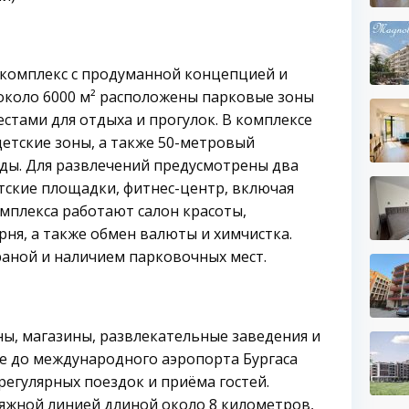
й комплекс с продуманной концепцией и
около 6000 м² расположены парковые зоны
стами для отдыха и прогулок. В комплексе
етские зоны, а также 50-метровый
ды. Для развлечений предусмотрены два
етские площадки, фитнес-центр, включая
омплекса работают салон красоты,
рня, а также обмен валюты и химчистка.
раной и наличием парковочных мест.
ны, магазины, развлекательные заведения и
е до международного аэропорта Бургаса
регулярных поездок и приёма гостей.
яжной линией длиной около 8 километров,