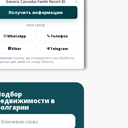
или сразу
WhatsApp
Телефон
Viber
Telegram
Нажимая кнопку, вы соглашаетесь на обработку
данных для связи по этому объекту.
Подбор
недвижимости в
Болгарии