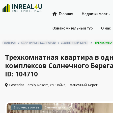
Главная
Недвижимость
Ознакомительный тур
О нас
ГЛАВНАЯ
КВАРТИРЫ В БОЛГАРИИ
СОЛНЕЧНЫЙ БЕРЕГ
ТРЕХКОМНАТ
Трехкомнатная квартира в од
комплексов Солнечного Берега,
ID: 104710
Cascadas Family Resort, кв. Чайка,
Солнечный Берег
Вторичное жилье
Снижена цена