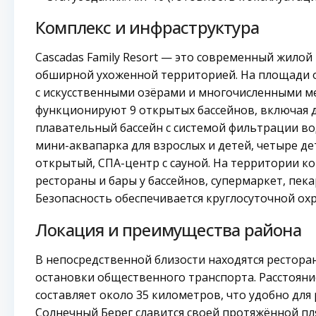
Комплекс и инфраструктура
Cascadas Family Resort — это современный жило
обширной ухоженной территорией. На площади 
с искусственными озёрами и многочисленными ме
функционируют 9 открытых бассейнов, включая д
плавательный бассейн с системой фильтрации во
мини-аквапарка для взрослых и детей, четыре д
открытый, СПА-центр с сауной. На территории к
рестораны и бары у бассейнов, супермаркет, пека
Безопасность обеспечивается круглосуточной ох
Локация и преимущества района
В непосредственной близости находятся рестора
остановки общественного транспорта. Расстояни
составляет около 35 километров, что удобно для 
Солнечный Берег славится своей протяжённой пл