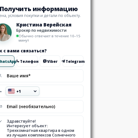
Получить информацию
ена, условия покупки и детали по объекту.
Кристина Верейская
Брокер по недвижимости
Обычно отвечает в течение 10–15
минут
к с вами связаться?
hatsApp
Телефон
Viber
Telegram