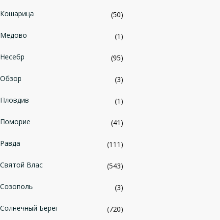
Кошарица
(50)
Медово
(1)
Несебр
(95)
Обзор
(3)
Пловдив
(1)
Поморие
(41)
Равда
(111)
Святой Влас
(543)
Созополь
(3)
Солнечный Берег
(720)