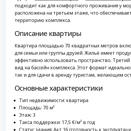
подходит как для комфортного проживания у мор
расположена на третьем этаже, что обеспечивае
территорию комплекса.
Описание квартиры
Квартира площадью 70 квадратных метров включ
для семьи или группы друзей. Жильё имеет про
эффективно использовать пространство. Третий
вид на бассейн комплекса. Этот формат идеально
так и для сдачи в аренду туристам, желающим ос
Основные характеристики
Тип недвижимости: квартира
Площадь: 70 м²
Этаж: 3
Такса поддержки: 17,5 €/м² в год
Статус здания: Акт 16 (готовность к эксплуатац