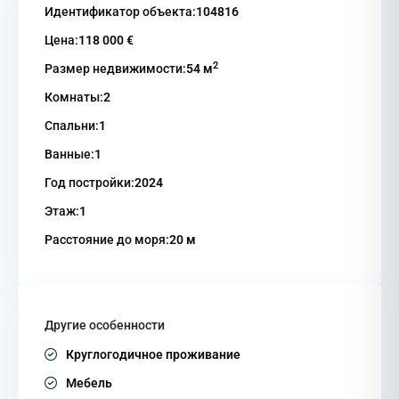
Идентификатор объекта:
104816
Цена:
118 000 €
2
Размер недвижимости:
54 м
Комнаты:
2
Спальни:
1
Ванные:
1
Год постройки:
2024
Этаж:
1
Расстояние до моря:
20 м
Другие особенности
Круглогодичное проживание
Мебель