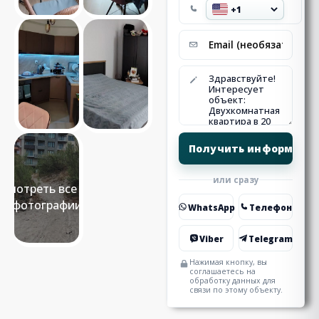
или сразу
Смотреть все 17
фотографии
WhatsApp
Телефон
Viber
Telegram
Нажимая кнопку, вы
соглашаетесь на
обработку данных для
связи по этому объекту.