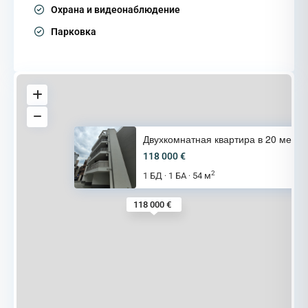
Охрана и видеонаблюдение
Парковка
Двухкомнатная квартира в 20 ме
118 000 €
2
1 БД
1 БА
54 м
·
·
118 000 €