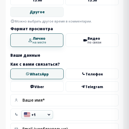
13:00
13:30
Другое
Можно выбрать другое время в комментарии.
Формат просмотра
Лично
Видео
на месте
по связи
Ваши данные
Как с вами связаться?
WhatsApp
Телефон
Viber
Telegram