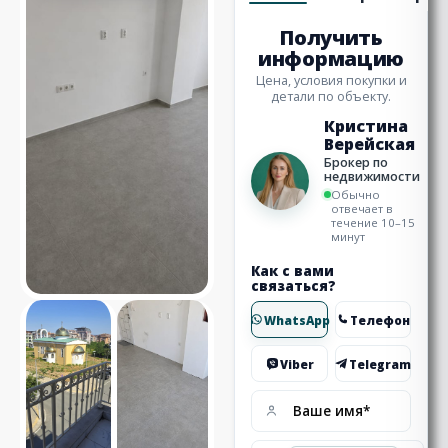
Получить
информацию
Цена, условия покупки и
детали по объекту.
Кристина
Верейская
Брокер по
недвижимости
Обычно
отвечает в
течение 10–15
минут
Как с вами
связаться?
WhatsApp
Телефон
Viber
Telegram