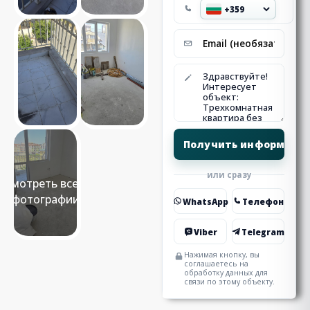
или сразу
Смотреть все 8
фотографии
WhatsApp
Телефон
Viber
Telegram
Нажимая кнопку, вы
соглашаетесь на
обработку данных для
связи по этому объекту.