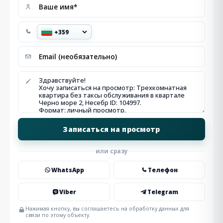
или сразу
WhatsApp
Телефон
Viber
Telegram
Нажимая кнопку, вы соглашаетесь на обработку данных для
связи по этому объекту.