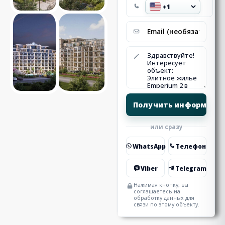
или сразу
WhatsApp
Телефон
Viber
Telegram
Нажимая кнопку, вы
соглашаетесь на
обработку данных для
связи по этому объекту.