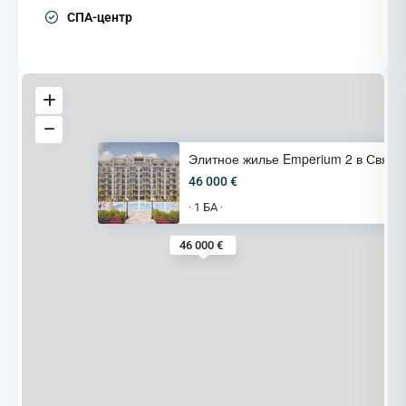
СПА-центр
Элитное жилье Emperium 2 в Свя
46 000 €
1 БА
·
·
46 000 €