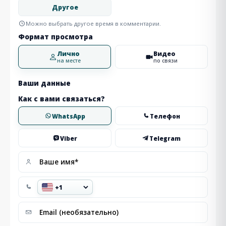
Другое
Можно выбрать другое время в комментарии.
Формат просмотра
Лично
Видео
на месте
по связи
Ваши данные
Как с вами связаться?
WhatsApp
Телефон
Viber
Telegram