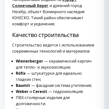
Солнечный берег
и древний город
Несебр, объект Всемирного наследия
ЮНЕСКО. Тихий район обеспечивает
комфорт и уединение.
Качество строительства
Строительство ведется с использованием
современных технологий и материалов:
Wienerberger
— керамический кирпич
для тепло- и звукоизоляции;
Röfix
— штукатурки для идеально
гладких стен;
Baumit
— фасадная система утепления;
Weber
и
Ceresit
— гидроизоляция;
ПВХ-столярные изделия для
долговечности;