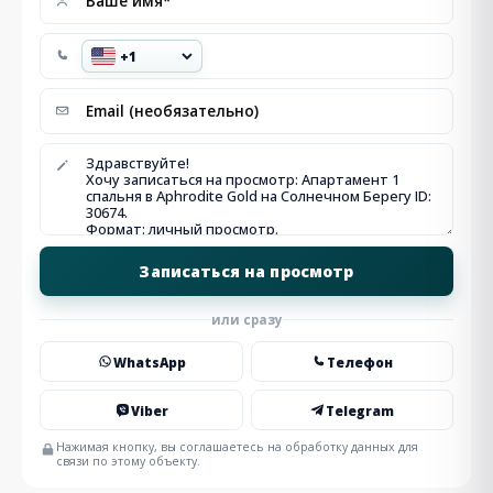
или сразу
WhatsApp
Телефон
Viber
Telegram
Нажимая кнопку, вы соглашаетесь на обработку данных для
связи по этому объекту.