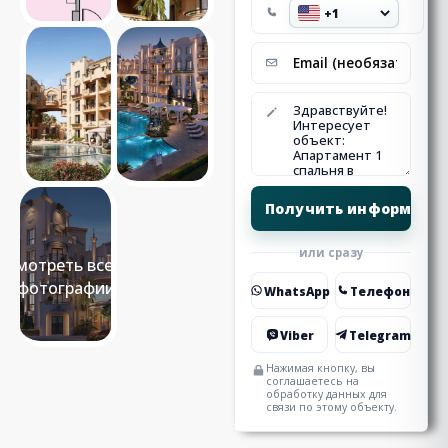
или сразу
Смотреть все 7
фотографии
WhatsApp
Телефон
Viber
Telegram
Нажимая кнопку, вы
соглашаетесь на
обработку данных для
связи по этому объекту.