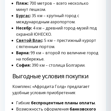
Пляж:
700 метров – всего несколько
минут пешком.
Бургас
:
35 км – крупный город с
международным аэропортом.
Несебр:
4 км – древний город-музей под
охраной ЮНЕСКО.
Святой Влас
:
5 км – престижный курорт
с яхтенным портом.
Варна:
99 км – второй по величине город
на побережье.
София:
390 км – столица Болгарии.
Выгодные условия покупки
Комплекс «Афродита Голд» предлагает
удобные условия приобретения:
Гибкие
беспроцентные планы оплаты
.
Возможность оформления
банковского