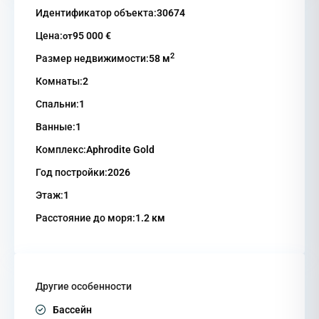
Идентификатор объекта:
30674
Цена:
95 000 €
от
2
Размер недвижимости:
58 м
Комнаты:
2
Спальни:
1
Ванные:
1
Комплекс:
Aphrodite Gold
Год постройки:
2026
Этаж:
1
Расстояние до моря:
1.2 км
Другие особенности
Бассейн