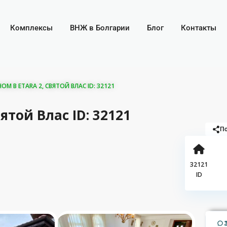
Комплексы
ВНЖ в Болгарии
Блог
Контакты
ОМ В ETARA 2, СВЯТОЙ ВЛАС ID: 32121
ятой Влас ID: 32121
По
32121
ID