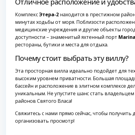
Отличное расположение и удобств
Комплекс
Этера-2
находится в престижном районе
минутах ходьбы от моря. Поблизости расположен
медицинские учреждения и другие объекты горо
доступности – знаменитый яхтенный порт
Marina
рестораны, бутики и места для отдыха.
Почему стоит выбрать эту виллу?
Эта просторная вилла идеально подойдет для тех
высоким уровнем приватности. Большая площадь
бассейн и расположение в элитном комплексе де
уникальным. Не упустите шанс стать владельцем
районов Святого Власа!
Свяжитесь с нами прямо сейчас, чтобы получит
организовать просмотр!