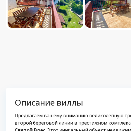
Описание виллы
Предлагаем вашему вниманию великолепную тре
второй береговой линии в престижном комплек
Святой Влас
. Этот уникальный объект недвижи