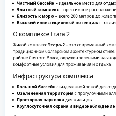
Частный бассейн
– идеальное место для отдых
Элитный комплекс
– престижное расположени
Близость к морю
– всего 200 метров до живоп
Высокий инвестиционный потенциал
– отлич
О комплексе Etara 2
Жилой комплекс
Этера-2
– это современный комп
традиционном болгарском архитектурном стиле.
районе Святого Власа, окружен зелеными насажд
комфортные условия для проживания и отдыха.
Инфраструктура комплекса
Большой бассейн
с выделенной зоной для отд
Озелененная территория
с прогулочными ал
Просторная парковка
для жильцов
Круглосуточная охрана и видеонаблюдение