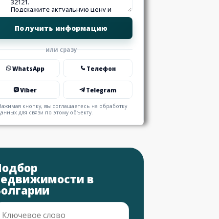
или сразу
WhatsApp
Телефон
Viber
Telegram
Нажимая кнопку, вы соглашаетесь на обработку
данных для связи по этому объекту.
Подбор
недвижимости в
Болгарии