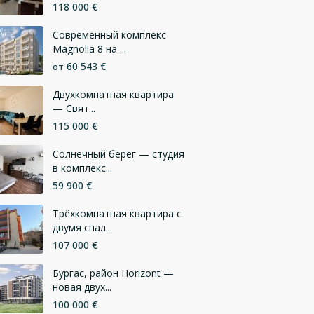
118 000 €
Современный комплекс
Magnolia 8 на ...
60 543 €
от
Двухкомнатная квартира
— Свят...
115 000 €
Солнечный берег — студия
в комплекс...
59 900 €
Трёхкомнатная квартира с
двумя спал...
107 000 €
Бургас, район Horizont —
новая двух...
100 000 €