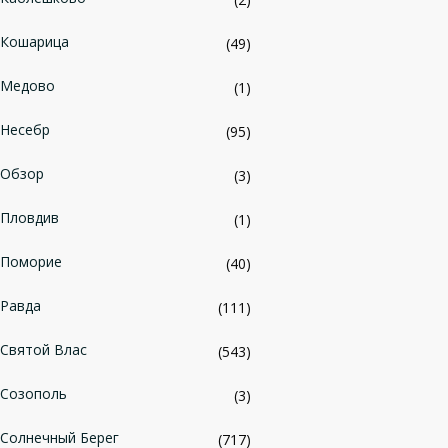
Кошарица
(49)
Медово
(1)
Несебр
(95)
Обзор
(3)
Пловдив
(1)
Поморие
(40)
Равда
(111)
Святой Влас
(543)
Созополь
(3)
Солнечный Берег
(717)