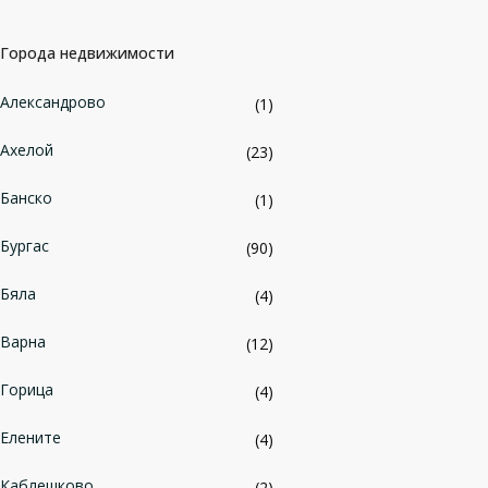
Города недвижимости
Александрово
(1)
Ахелой
(23)
Банско
(1)
Бургас
(90)
Бяла
(4)
Варна
(12)
Горица
(4)
Елените
(4)
Каблешково
(2)