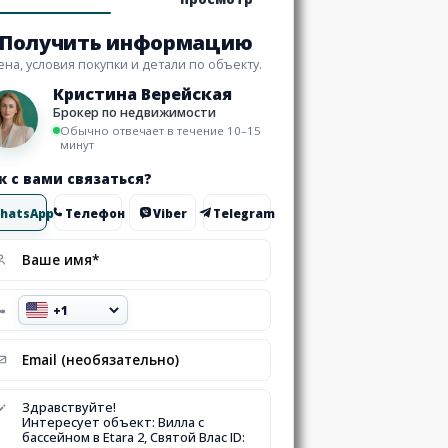
Получить информацию
ена, условия покупки и детали по объекту.
Кристина Верейская
Брокер по недвижимости
Обычно отвечает в течение 10–15
минут
к с вами связаться?
hatsApp
Телефон
Viber
Telegram