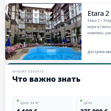
Etara 2
Etara 2 / Эт
моря в Свято
комплекс, р
Доступно кв
АНАЛИЗ ОБЪЕКТА
Что важно знать
ЦЕНА ЗА М²
ЦЕНА