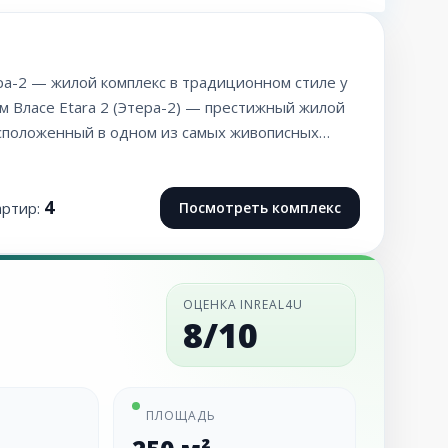
ера-2 — жилой комплекс в традиционном стиле у
м Власе Etara 2 (Этера-2) — престижный жилой
асположенный в одном из самых живописных…
4
артир:
Посмотреть комплекс
ОЦЕНКА INREAL4U
8/10
ПЛОЩАДЬ