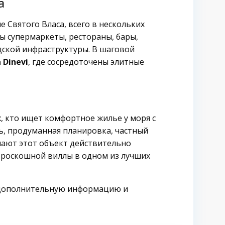
а
 Святого Власа, всего в нескольких
ы супермаркеты, рестораны, бары,
дской инфраструктуры. В шаговой
 Dinevi
, где сосредоточены элитные
, кто ищет комфортное жилье у моря с
, продуманная планировка, частный
лают этот объект действительно
 роскошной виллы в одном из лучших
ь дополнительную информацию и