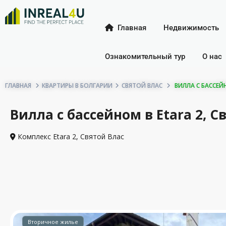
Главная
Недвижимость
Ознакомительный тур
О нас
ГЛАВНАЯ
КВАРТИРЫ В БОЛГАРИИ
СВЯТОЙ ВЛАС
ВИЛЛА С БАССЕЙН
Вилла с бассейном в Etara 2, Св
Комплекс Etara 2,
Святой Влас
Вторичное жилье