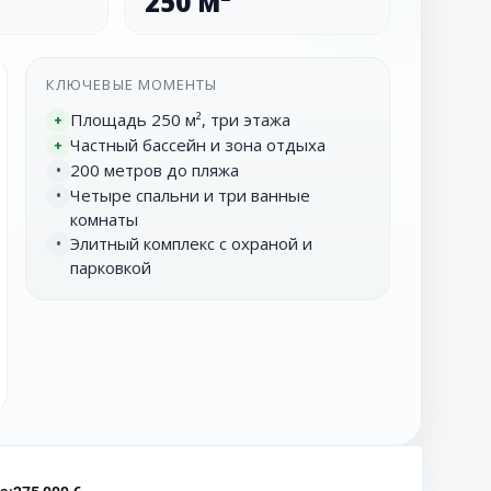
250 м²
КЛЮЧЕВЫЕ МОМЕНТЫ
Площадь 250 м², три этажа
+
Частный бассейн и зона отдыха
+
200 метров до пляжа
•
Четыре спальни и три ванные
•
комнаты
Элитный комплекс с охраной и
•
парковкой