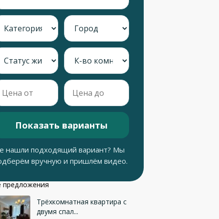
Показать варианты
е нашли подходящий вариант? Мы
одберём вручную и пришлём видео.
 предложения
Трёхкомнатная квартира с
двумя спал...