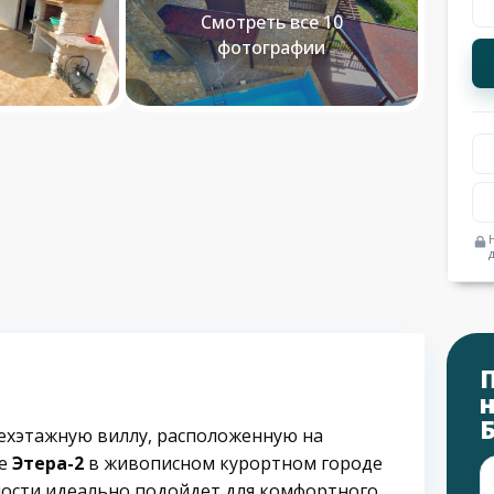
Смотреть все 10
фотографии
хэтажную виллу, расположенную на
се
Этера-2
в живописном курортном городе
мости идеально подойдет для комфортного