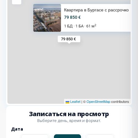
Квартира в Бургасе с рассрочко
79 850 €
2
1 БД
1 БА
61 м
·
·
79 850 €
Leaflet
|
©
OpenStreetMap
contributors
Записаться на просмотр
Выберите день, время и формат.
Дата