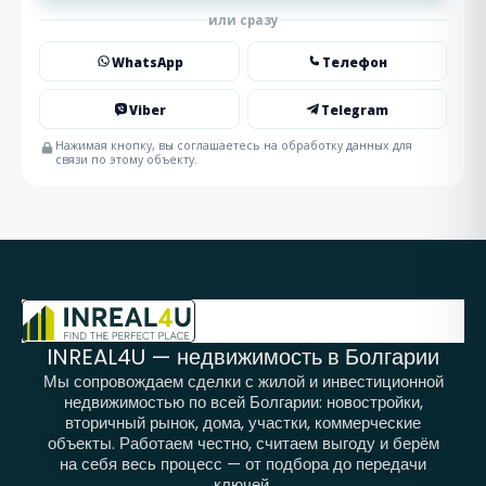
или сразу
WhatsApp
Телефон
Viber
Telegram
Нажимая кнопку, вы соглашаетесь на обработку данных для
связи по этому объекту.
INREAL4U — недвижимость в Болгарии
Мы сопровождаем сделки с жилой и инвестиционной
недвижимостью по всей Болгарии: новостройки,
вторичный рынок, дома, участки, коммерческие
объекты. Работаем честно, считаем выгоду и берём
на себя весь процесс — от подбора до передачи
ключей.