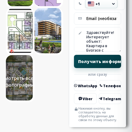
или сразу
Смотреть все 6
фотографии
WhatsApp
Телефон
Viber
Telegram
Нажимая кнопку, вы
соглашаетесь на
обработку данных для
связи по этому объекту.