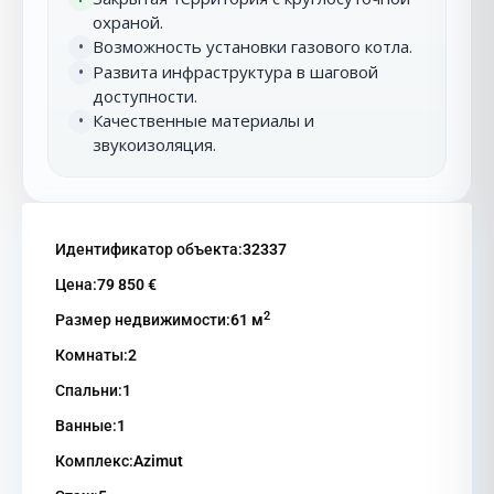
охраной.
Возможность установки газового котла.
•
Развита инфраструктура в шаговой
•
доступности.
Качественные материалы и
•
звукоизоляция.
Идентификатор объекта:
32337
Цена:
79 850 €
2
Размер недвижимости:
61 м
Комнаты:
2
Спальни:
1
Ванные:
1
Комплекс:
Azimut