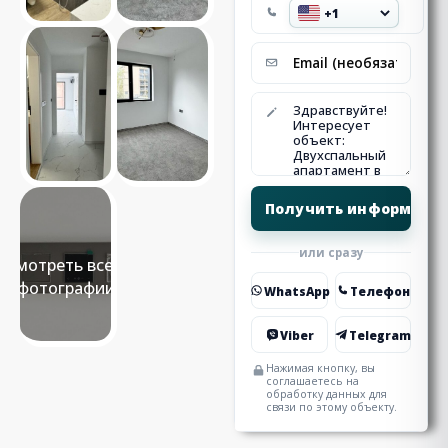
или сразу
Смотреть все 9
фотографии
WhatsApp
Телефон
Viber
Telegram
Нажимая кнопку, вы
соглашаетесь на
обработку данных для
связи по этому объекту.