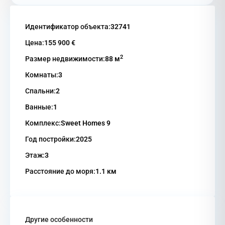
Идентификатор объекта:
32741
Цена:
155 900 €
2
Размер недвижимости:
88 м
Комнаты:
3
Спальни:
2
Ванные:
1
Комплекс:
Sweet Homes 9
Год постройки:
2025
Этаж:
3
Расстояние до моря:
1.1 км
Другие особенности