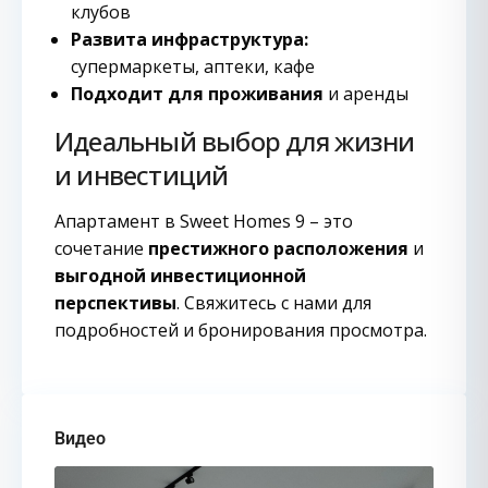
клубов
Развита инфраструктура:
супермаркеты, аптеки, кафе
Подходит для проживания
и аренды
Идеальный выбор для жизни
и инвестиций
Апартамент в Sweet Homes 9 – это
сочетание
престижного расположения
и
выгодной инвестиционной
перспективы
. Свяжитесь с нами для
подробностей и бронирования просмотра.
Видео