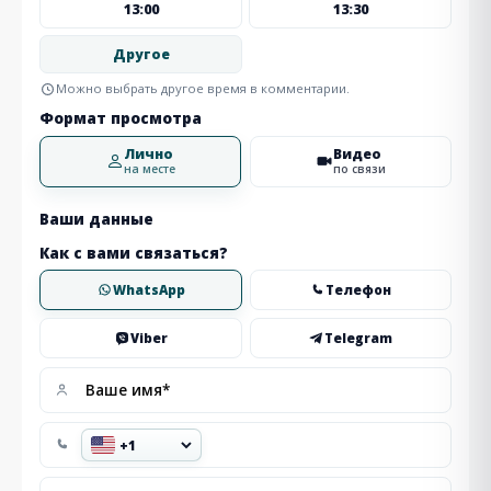
13:00
13:30
Другое
Можно выбрать другое время в комментарии.
Формат просмотра
Лично
Видео
на месте
по связи
Ваши данные
Как с вами связаться?
WhatsApp
Телефон
Viber
Telegram