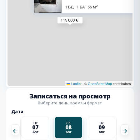
2
1 БД
1 БА
66 м
·
·
115 000 €
Leaflet
|
©
OpenStreetMap
contributors
Записаться на просмотр
Выберите день, время и формат.
Дата
Вс
Пт
Сб
Вс
Пн
16
07
08
09
10
Авг
Авг
Авг
Авг
Авг