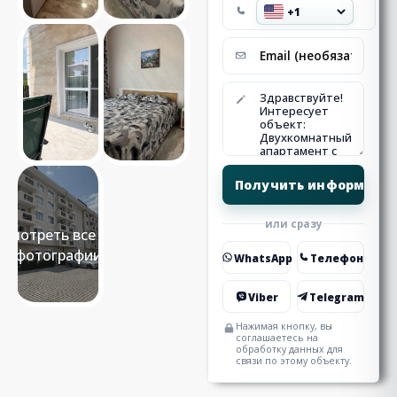
или сразу
Смотреть все 19
фотографии
WhatsApp
Телефон
Viber
Telegram
Нажимая кнопку, вы
соглашаетесь на
обработку данных для
связи по этому объекту.