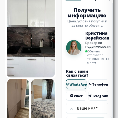
Получить
информацию
Цена, условия покупки и
детали по объекту.
Кристина
Верейская
Брокер по
недвижимости
Обычно
отвечает в
течение 10–15
минут
Как с вами
связаться?
WhatsApp
Телефон
Viber
Telegram