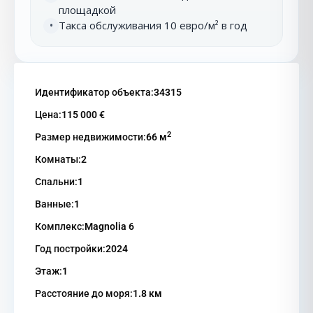
площадкой
Такса обслуживания 10 евро/м² в год
•
Идентификатор объекта:
34315
Цена:
115 000 €
2
Размер недвижимости:
66 м
Комнаты:
2
Спальни:
1
Ванные:
1
Комплекс:
Magnolia 6
Год постройки:
2024
Этаж:
1
Расстояние до моря:
1.8 км