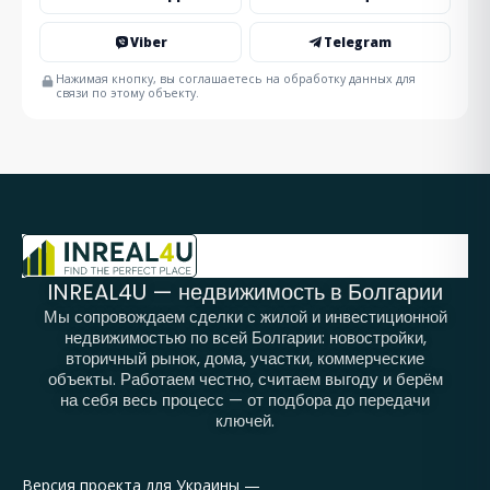
Viber
Telegram
Нажимая кнопку, вы соглашаетесь на обработку данных для
связи по этому объекту.
INREAL4U — недвижимость в Болгарии
Мы сопровождаем сделки с жилой и инвестиционной
недвижимостью по всей Болгарии: новостройки,
вторичный рынок, дома, участки, коммерческие
объекты. Работаем честно, считаем выгоду и берём
на себя весь процесс — от подбора до передачи
ключей.
Версия проекта для Украины —