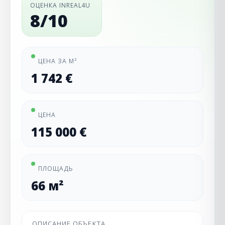
ОЦЕНКА INREAL4U
8/10
ЦЕНА ЗА М²
1 742 €
ЦЕНА
115 000 €
ПЛОЩАДЬ
66 м²
ОПИСАНИЕ ОБЪЕКТА