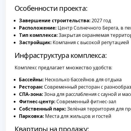
Особенности проекта:
Завершение строительства:
2027 год
Расположение:
Центр Солнечного Берега, в пе
Тип комплекса:
Закрытая охраняемая террито
Застройщик:
Компания с высокой репутацией
Инфраструктура комплекса:
Комплекс предлагает множество удобств:
Бассейны:
Несколько бассейнов для отдыха
Ресторан:
Современный ресторан с разнообра
СПА-зона:
Зона для расслабления с сауной и ма
Фитнес-центр:
Современный фитнес-зал
Собственный парк:
Зелёная территория для пр
Парковка:
Места для жильцов и гостей
Квартиры на продажу: