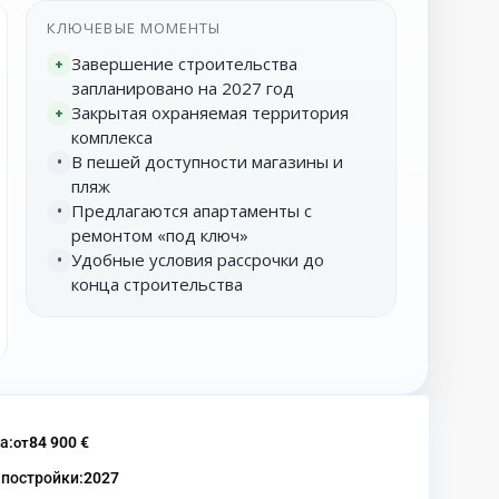
КЛЮЧЕВЫЕ МОМЕНТЫ
Завершение строительства
+
запланировано на 2027 год
Закрытая охраняемая территория
+
комплекса
В пешей доступности магазины и
•
пляж
Предлагаются апартаменты с
•
ремонтом «под ключ»
Удобные условия рассрочки до
•
конца строительства
а:
84 900 €
от
 постройки:
2027