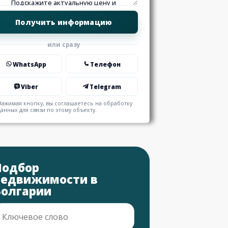
или сразу
WhatsApp
Телефон
Viber
Telegram
Нажимая кнопку, вы соглашаетесь на обработку
данных для связи по этому объекту.
Подбор
недвижимости в
Болгарии