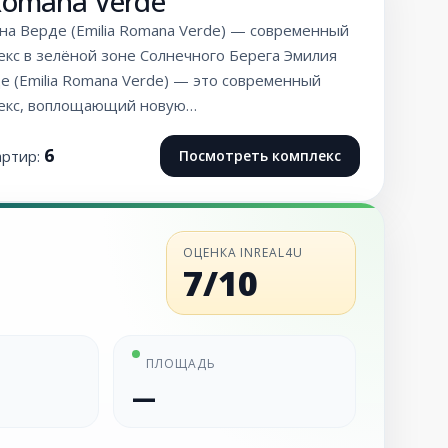
 Romana Verde
на Верде (Emilia Romana Verde) — современный
екс в зелёной зоне Солнечного Берега Эмилия
е (Emilia Romana Verde) — это современный
екс, воплощающий новую…
6
артир:
Посмотреть комплекс
ОЦЕНКА INREAL4U
7/10
ПЛОЩАДЬ
—