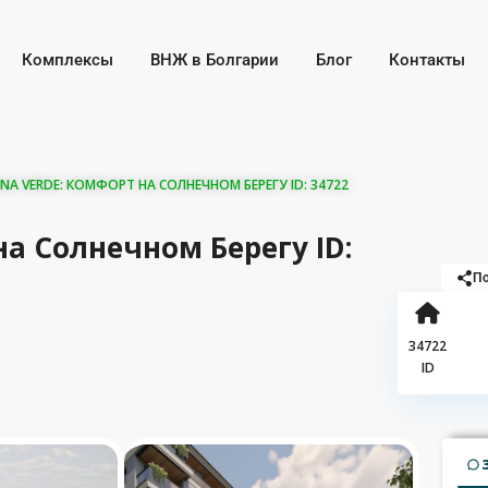
Комплексы
ВНЖ в Болгарии
Блог
Контакты
NA VERDE: КОМФОРТ НА СОЛНЕЧНОМ БЕРЕГУ ID: 34722
на Солнечном Берегу ID:
По
34722
ID