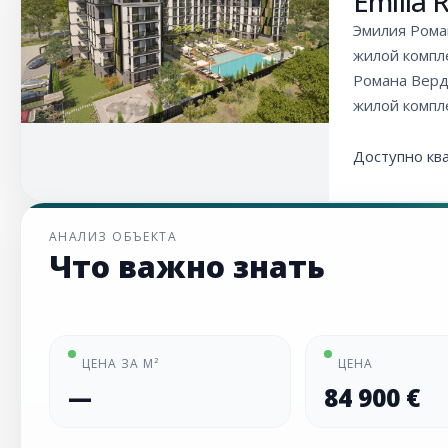
Emilia
Эмилия Рома
жилой компл
Романа Верд
жилой компл
Доступно кв
АНАЛИЗ ОБЪЕКТА
Что важно знать
ЦЕНА ЗА М²
ЦЕНА
—
84 900 €