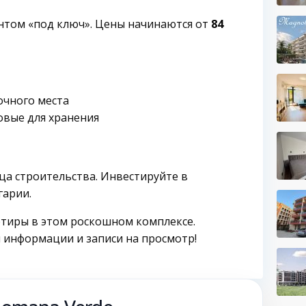
нтом «под ключ». Цены начинаются от
84
чного места
вые для хранения
ца строительства. Инвестируйте в
гарии.
ртиры в этом роскошном комплексе.
 информации и записи на просмотр!