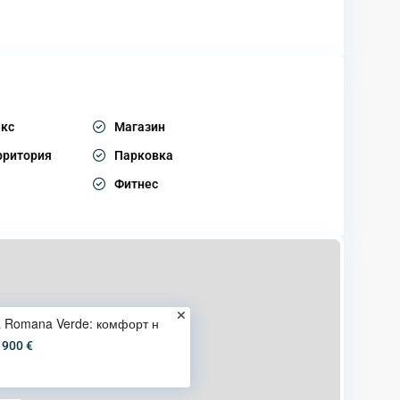
кс
Магазин
рритория
Парковка
Фитнес
a Romana Verde: комфорт н
 900 €