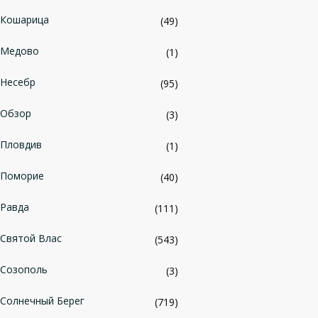
Кошарица
(49)
Медово
(1)
Несебр
(95)
Обзор
(3)
Пловдив
(1)
Поморие
(40)
Равда
(111)
Святой Влас
(543)
Созополь
(3)
Солнечный Берег
(719)