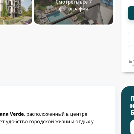
Смотреть все 7
фотографии
ana Verde
, расположенный в центре
ет удобство городской жизни и отдых у