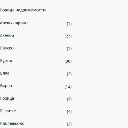
Города недвижимости
Александрово
(1)
Ахелой
(23)
Банско
(1)
Бургас
(90)
Бяла
(4)
Варна
(12)
Горица
(4)
Елените
(4)
Каблешково
(2)