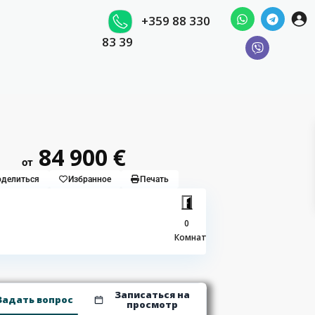
+359 88 330
83 39
84 900 €
от
делиться
Избранное
Печать
0
Комнат
Записаться на
Задать вопрос
просмотр