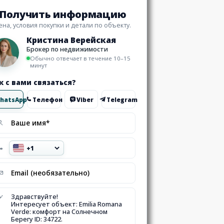
Получить информацию
ена, условия покупки и детали по объекту.
Кристина Верейская
Брокер по недвижимости
Обычно отвечает в течение 10–15
минут
к с вами связаться?
hatsApp
Телефон
Viber
Telegram