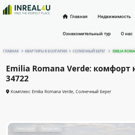
Главная
Недвижимость
Ознакомительный тур
О нас
ГЛАВНАЯ
КВАРТИРЫ В БОЛГАРИИ
СОЛНЕЧНЫЙ БЕРЕГ
EMILIA ROMA
Emilia Romana Verde: комфорт 
34722
Комплекс Emilia Romana Verde,
Солнечный Берег
Новострой
Рассрочка