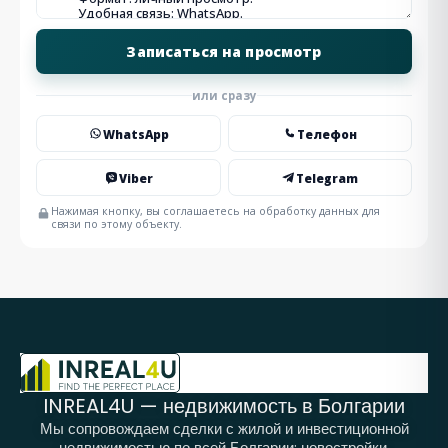
или сразу
WhatsApp
Телефон
Viber
Telegram
Нажимая кнопку, вы соглашаетесь на обработку данных для
связи по этому объекту.
INREAL4U — недвижимость в Болгарии
Мы сопровождаем сделки с жилой и инвестиционной
недвижимостью по всей Болгарии: новостройки,