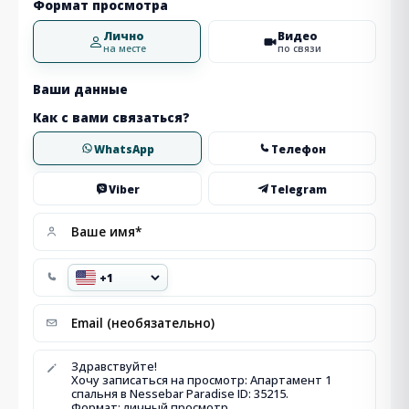
Формат просмотра
Лично
Видео
на месте
по связи
Ваши данные
Как с вами связаться?
WhatsApp
Телефон
Viber
Telegram