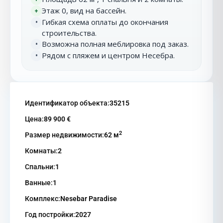
Этаж 0, вид на бассейн.
+
Гибкая схема оплаты до окончания
•
строительства.
Возможна полная меблировка под заказ.
•
Рядом с пляжем и центром Несебра.
•
Идентификатор объекта:
35215
Цена:
89 900 €
2
Размер недвижимости:
62 м
Комнаты:
2
Спальни:
1
Ванные:
1
Комплекс:
Nesebar Paradise
Год постройки:
2027