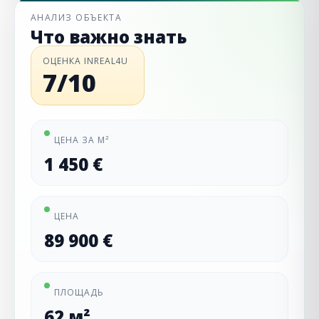
АНАЛИЗ ОБЪЕКТА
Что важно знать
ОЦЕНКА INREAL4U
7/10
ЦЕНА ЗА М²
1 450 €
ЦЕНА
89 900 €
ПЛОЩАДЬ
62 м²