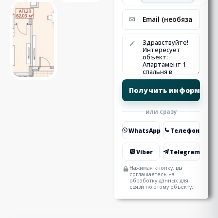
или сразу
WhatsApp
Телефон
Viber
Telegram
Нажимая кнопку, вы
соглашаетесь на
обработку данных для
связи по этому объекту.