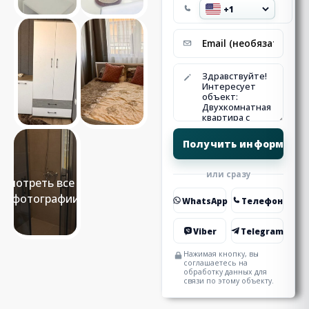
или сразу
Смотреть все 14
фотографии
WhatsApp
Телефон
Viber
Telegram
Нажимая кнопку, вы
соглашаетесь на
обработку данных для
связи по этому объекту.