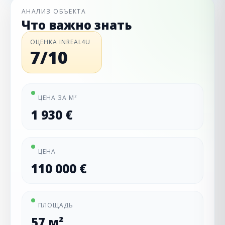
АНАЛИЗ ОБЪЕКТА
Что важно знать
ОЦЕНКА INREAL4U
7/10
ЦЕНА ЗА М²
1 930 €
ЦЕНА
110 000 €
ПЛОЩАДЬ
57 м²