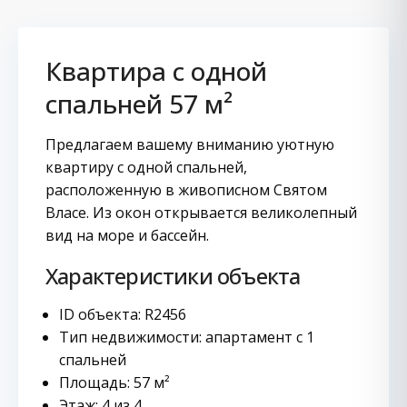
Квартира с одной
спальней 57 м²
Предлагаем вашему вниманию уютную
квартиру с одной спальней,
расположенную в живописном Святом
Власе. Из окон открывается великолепный
вид на море и бассейн.
Характеристики объекта
ID объекта: R2456
Тип недвижимости: апартамент с 1
спальней
Площадь: 57 м²
Этаж: 4 из 4