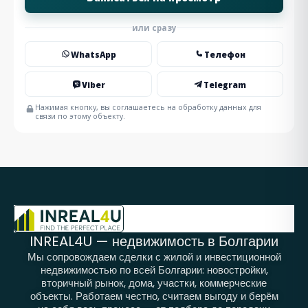
или сразу
WhatsApp
Телефон
Viber
Telegram
Нажимая кнопку, вы соглашаетесь на обработку данных для
связи по этому объекту.
INREAL4U — недвижимость в Болгарии
Мы сопровождаем сделки с жилой и инвестиционной
недвижимостью по всей Болгарии: новостройки,
вторичный рынок, дома, участки, коммерческие
объекты. Работаем честно, считаем выгоду и берём