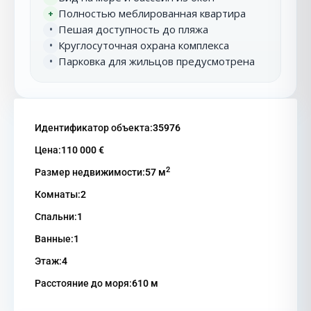
Полностью меблированная квартира
+
Пешая доступность до пляжа
•
Круглосуточная охрана комплекса
•
Парковка для жильцов предусмотрена
•
Идентификатор объекта:
35976
Цена:
110 000 €
2
Размер недвижимости:
57 м
Комнаты:
2
Спальни:
1
Ванные:
1
Этаж:
4
Расстояние до моря:
610 м