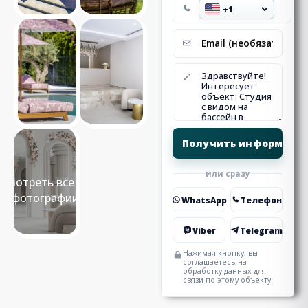
или сразу
Смотреть все 14
фотографии
WhatsApp
Телефон
Viber
Telegram
Нажимая кнопку, вы
соглашаетесь на
обработку данных для
связи по этому объекту.