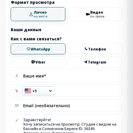
Формат просмотра
Лично
Видео
на месте
по связи
Ваши данные
Как с вами связаться?
WhatsApp
Телефон
Viber
Telegram