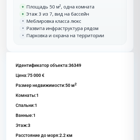
Площадь 50 м², одна комната
+
Этаж 3 из 7, вид на бассейн
+
Меблировка класса люкс
•
Развита инфраструктура рядом
•
Парковка и охрана на территории
•
Идентификатор объекта:
36349
Цена:
75 000 €
2
Размер недвижимости:
50 м
Комнаты:
1
Спальни:
1
Ванные:
1
Этаж:
3
Расстояние до моря:
2.2 км