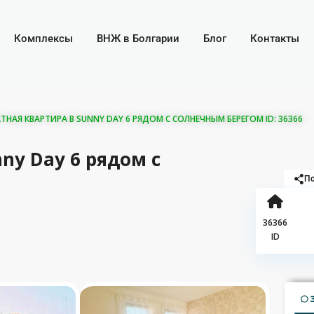
Комплексы
ВНЖ в Болгарии
Блог
Контакты
НАЯ КВАРТИРА В SUNNY DAY 6 РЯДОМ С СОЛНЕЧНЫМ БЕРЕГОМ ID: 36366
ny Day 6 рядом с
По
36366
ID