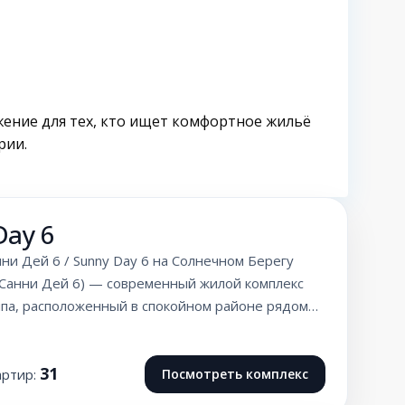
ение для тех, кто ищет комфортное жильё
рии.
Day 6
ни Дей 6 / Sunny Day 6 на Солнечном Берегу
 (Санни Дей 6) — современный жилой комплекс
ипа, расположенный в спокойном районе рядом…
31
артир:
Посмотреть комплекс