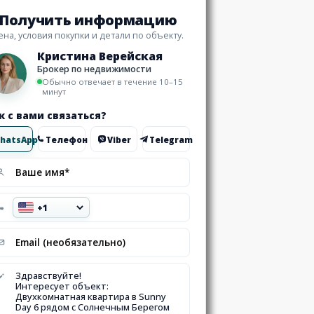
Получить информацию
ена, условия покупки и детали по объекту.
Кристина Верейская
Брокер по недвижимости
Обычно отвечает в течение 10–15
минут
к с вами связаться?
hatsApp
Телефон
Viber
Telegram