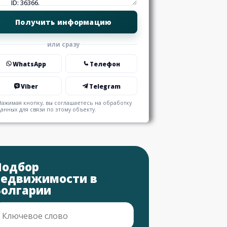
или сразу
WhatsApp
Телефон
Viber
Telegram
Нажимая кнопку, вы соглашаетесь на обработку
данных для связи по этому объекту.
Подбор
недвижимости в
Болгарии