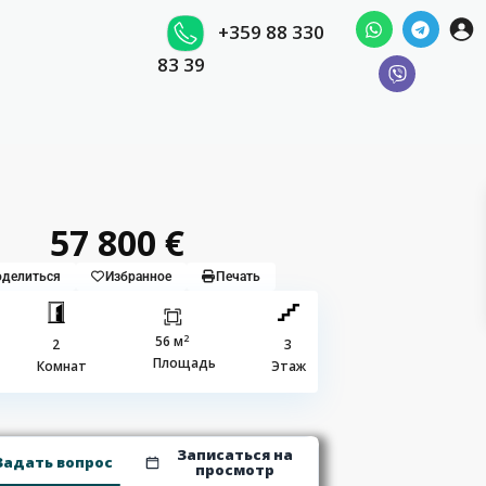
+359 88 330
83 39
57 800 €
делиться
Избранное
Печать
2
56 м
2
3
Площадь
Комнат
Этаж
Записаться на
Задать вопрос
просмотр