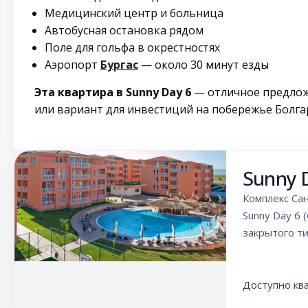
Медицинский центр и больница
Автобусная остановка рядом
Поле для гольфа в окрестностях
Аэропорт
Бургас
— около 30 минут езды
Эта квартира в Sunny Day 6
— отличное предлож
или вариант для инвестиций на побережье Болга
Sunny 
Комплекс Сан
Sunny Day 6
закрытого т
Доступно кв