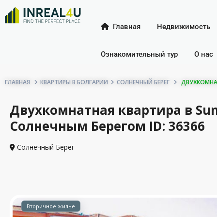
Главная
Недвижимость
Ознакомительный тур
О нас
ГЛАВНАЯ
КВАРТИРЫ В БОЛГАРИИ
СОЛНЕЧНЫЙ БЕРЕГ
ДВУХКОМНАТ
Двухкомнатная квартира в Sun
Солнечным Берегом ID: 36366
Солнечный Берег
Вторичное жилье