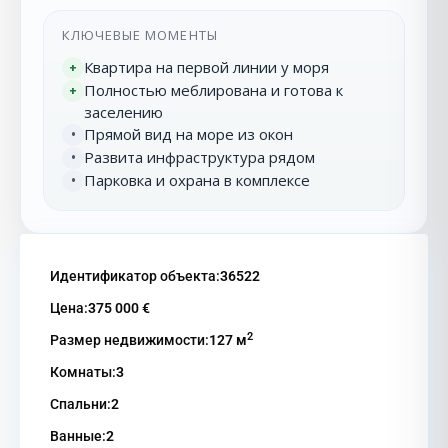
КЛЮЧЕВЫЕ МОМЕНТЫ
Квартира на первой линии у моря
+
Полностью меблирована и готова к
+
заселению
Прямой вид на море из окон
•
Развита инфраструктура рядом
•
Парковка и охрана в комплексе
•
Идентификатор объекта:
36522
Цена:
375 000 €
2
Размер недвижимости:
127 м
Комнаты:
3
Спальни:
2
Ванные:
2