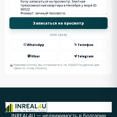
или сразу
WhatsApp
Телефон
Viber
Telegram
Нажимая кнопку, вы соглашаетесь на обработку данных для
связи по этому объекту.
INREAL4U — недвижимость в Болгарии