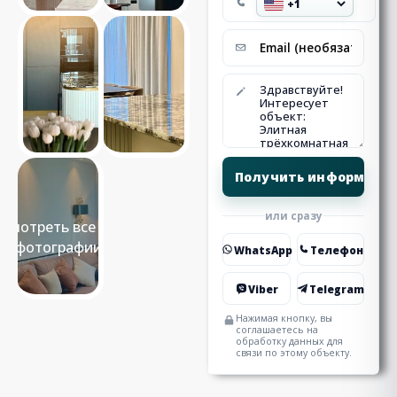
или сразу
Смотреть все 12
фотографии
WhatsApp
Телефон
Viber
Telegram
Нажимая кнопку, вы
соглашаетесь на
обработку данных для
связи по этому объекту.