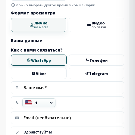
Можно выбрать другое время в комментарии.
Формат просмотра
Лично
Видео
на месте
по связи
Ваши данные
Как с вами связаться?
WhatsApp
Телефон
Viber
Telegram