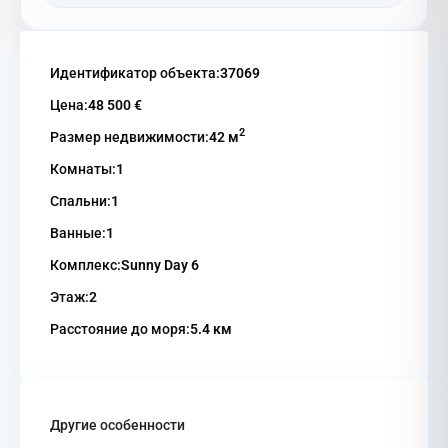
Идентификатор объекта:
37069
Цена:
48 500 €
2
Размер недвижимости:
42 м
Комнаты:
1
Спальни:
1
Ванные:
1
Комплекс:
Sunny Day 6
Этаж:
2
Расстояние до моря:
5.4 км
Другие особенности