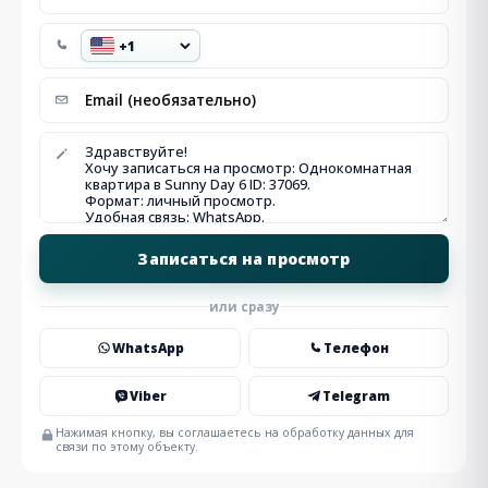
или сразу
WhatsApp
Телефон
Viber
Telegram
Нажимая кнопку, вы соглашаетесь на обработку данных для
связи по этому объекту.