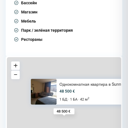
Бассейн
Магазин
Мебель
Парк / зелёная территория
Рестораны
Однокомнатная квартира в Sunny
48 500 €
2
1 БД
1 БА
42 м
·
·
48 500 €