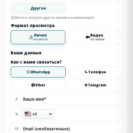
Другое
Можно выбрать другое время в комментарии.
Формат просмотра
Лично
Видео
на месте
по связи
Ваши данные
Как с вами связаться?
WhatsApp
Телефон
Viber
Telegram