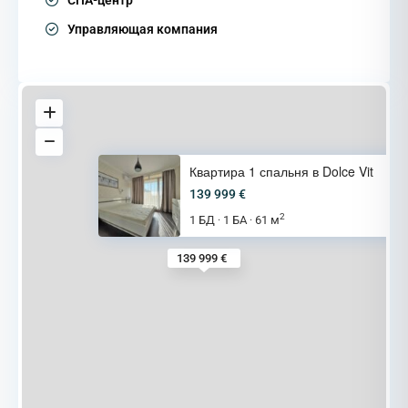
Управляющая компания
Квартира 1 спальня в Dolce Vit
139 999 €
2
1 БД
1 БА
61 м
·
·
139 999 €