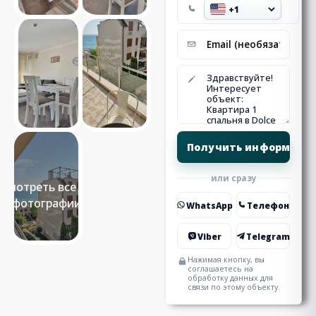
или сразу
Смотреть все 11
фотографии
WhatsApp
Телефон
Viber
Telegram
Нажимая кнопку, вы
соглашаетесь на
обработку данных для
связи по этому объекту.