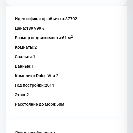
Идентификатор объекта:
37702
Цена:
139 999 €
2
Размер недвижимости:
61 м
Комнаты:
2
Спальни:
1
Ванные:
1
Комплекс:
Dolce Vita 2
Год постройки:
2011
Этаж:
2
Расстояние до моря:
50м
Другие особенности