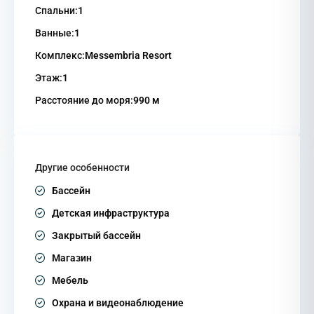
Спальни:
1
Ванные:
1
Комплекс:
Messembria Resort
Этаж:
1
Расстояние до моря:
990 м
Другие особенности
Бассейн
Детская инфраструктура
Закрытый бассейн
Магазин
Мебель
Охрана и видеонаблюдение