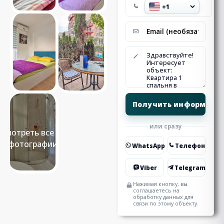
или сразу
Смотреть все 13
фотографии
WhatsApp
Телефон
Viber
Telegram
Нажимая кнопку, вы
соглашаетесь на
обработку данных для
связи по этому объекту.