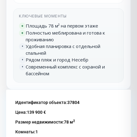
КЛЮЧЕВЫЕ МОМЕНТЫ
Площадь 78 м² на первом этаже
+
Полностью меблирована и готова к
+
проживанию
Удобная планировка с отдельной
•
спальней
Рядом пляж и город Несебр
•
Современный комплекс с охраной и
•
бассейном
Идентификатор объекта:
37804
Цена:
139 900 €
2
Размер недвижимости:
78 м
Комнаты:
1