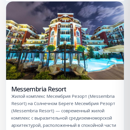
Messembria Resort
Жилой комплекс Месембрия Резорт (Messembria
Resort) на Солнечном Береге Месембрия Резорт
(Messembria Resort) — современный жилой
комплекс с выразительной средиземноморской
архитектурой, расположенный в спокойной части