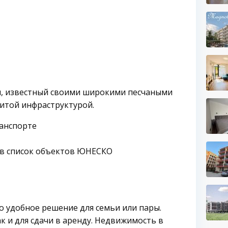
и, известный своими широкими песчаными
итой инфраструктурой.
ранспорте
 в список объектов ЮНЕСКО
о удобное решение для семьи или пары.
к и для сдачи в аренду. Недвижимость в