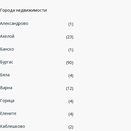
Города недвижимости
Александрово
(1)
Ахелой
(23)
Банско
(1)
Бургас
(90)
Бяла
(4)
Варна
(12)
Горица
(4)
Елените
(4)
Каблешково
(2)