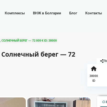
Комплексы
ВНЖ в Болгарии
Блог
Контакты
, СОЛНЕЧНЫЙ БЕРЕГ — 72 000 € ID: 38000
s, Солнечный берег — 72
По
38000
ID