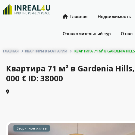
Главная
Недвижимость
Ознакомительный тур
О нас
ГЛАВНАЯ
КВАРТИРЫ В БОЛГАРИИ
КВАРТИРА 71 М² В GARDENIA HILLS
Квартира 71 м² в Gardenia Hill
000 € ID: 38000
Вторичное жилье