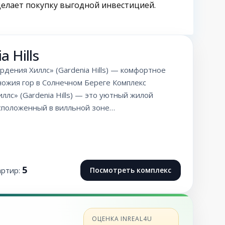
делает покупку выгодной инвестицией.
a Hills
рдения Хиллс» (Gardenia Hills) — комфортное
ножия гор в Солнечном Береге Комплекс
ллс» (Gardenia Hills) — это уютный жилой
асположенный в вилльной зоне…
5
артир:
Посмотреть комплекс
ОЦЕНКА INREAL4U