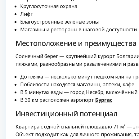
Круглосуточная охрана
Лифт
Благоустроенные зелёные зоны
Магазины и рестораны в шаговой доступности
Местоположение и преимущества
Солнечный берег — крупнейший курорт Болгари
пляжами, разнообразными развлечениями и разв
До пляжа — несколько минут пешком или на т
Поблизости находятся магазины, аптеки, кафе
В 5 минутах езды — город Несебр, включённый
В 30 км расположен аэропорт
Бургас
Инвестиционный потенциал
Квартира с одной спальней площадью 71 м² — эт
Объект подходит как для личного проживания, та