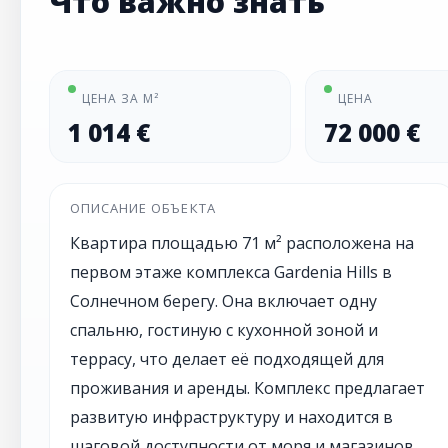
Что важно знать
ЦЕНА ЗА М²
ЦЕНА
1 014 €
72 000 €
ОПИСАНИЕ ОБЪЕКТА
Квартира площадью 71 м² расположена на
первом этаже комплекса Gardenia Hills в
Солнечном берегу. Она включает одну
спальню, гостиную с кухонной зоной и
террасу, что делает её подходящей для
проживания и аренды. Комплекс предлагает
развитую инфраструктуру и находится в
шаговой доступности от моря и магазинов.