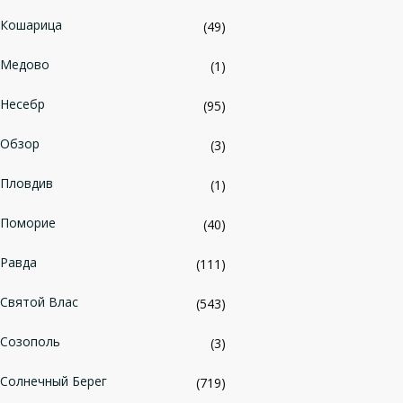
Кошарица
(49)
Медово
(1)
Несебр
(95)
Обзор
(3)
Пловдив
(1)
Поморие
(40)
Равда
(111)
Святой Влас
(543)
Созополь
(3)
Солнечный Берег
(719)