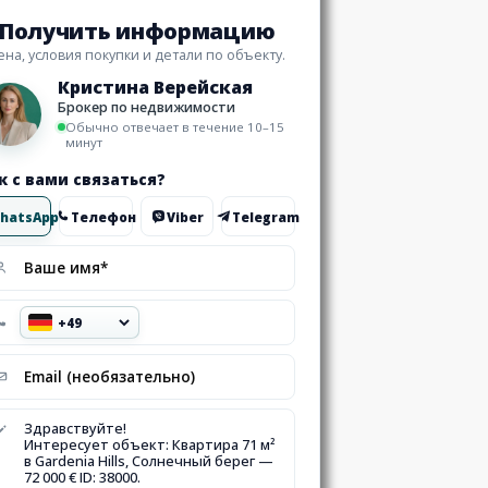
Получить информацию
ена, условия покупки и детали по объекту.
Кристина Верейская
Брокер по недвижимости
Обычно отвечает в течение 10–15
минут
к с вами связаться?
hatsApp
Телефон
Viber
Telegram