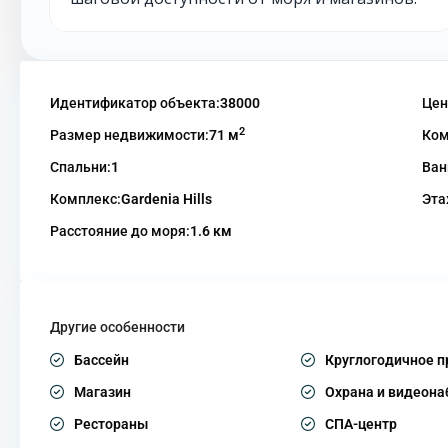
Идентификатор объекта:
38000
Цен
2
Размер недвижимости:
71 м
Ком
Спальни:
1
Ван
Комплекс:
Gardenia Hills
Эта
Расстояние до моря:
1.6 км
Другие особенности
Бассейн
Круглогодичное 
Магазин
Охрана и видеон
Рестораны
СПА-центр