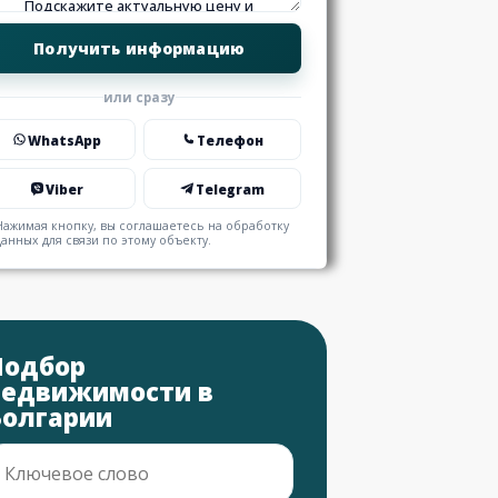
или сразу
WhatsApp
Телефон
Viber
Telegram
Нажимая кнопку, вы соглашаетесь на обработку
данных для связи по этому объекту.
Подбор
недвижимости в
Болгарии