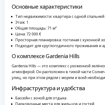
Основные характеристики
Тип недвижимости: квартира с одной спальней
Этаж: 1
Общая площадь: 71 м²
Цена: 72 000 €
Просторная планировка: гостиная с кухонной зо
Подходит для круглогодичного проживания и 
О комплексе Gardenia Hills
Gardenia Hills — это комплекс с ухоженной зелё
атмосферой. Он расположен в тихой части Солне
улиц, но при этом рядом с морем и всей необход
Инфраструктура и удобства
Бассейн с зоной для отдыха
Парковочные места для жильцов и гостей