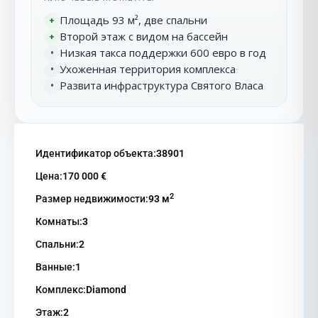
Площадь 93 м², две спальни
+
Второй этаж с видом на бассейн
+
Низкая такса поддержки 600 евро в год
•
Ухоженная территория комплекса
•
Развита инфраструктура Святого Власа
•
Идентификатор объекта:
38901
Цена:
170 000 €
2
Размер недвижимости:
93 м
Комнаты:
3
Спальни:
2
Ванные:
1
Комплекс:
Diamond
Этаж:
2