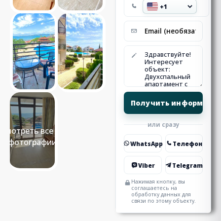
или сразу
Смотреть все 15
фотографии
WhatsApp
Телефон
Viber
Telegram
Нажимая кнопку, вы
соглашаетесь на
обработку данных для
связи по этому объекту.