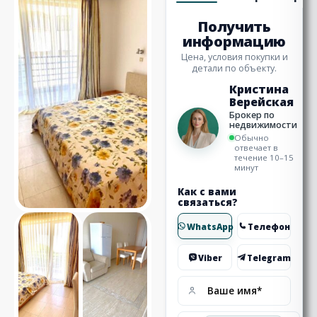
Получить
информацию
Цена, условия покупки и
детали по объекту.
Кристина
Верейская
Брокер по
недвижимости
Обычно
отвечает в
течение 10–15
минут
Как с вами
связаться?
WhatsApp
Телефон
Viber
Telegram