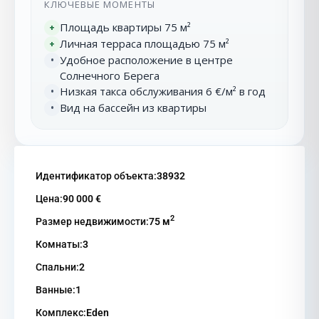
КЛЮЧЕВЫЕ МОМЕНТЫ
Площадь квартиры 75 м²
+
Личная терраса площадью 75 м²
+
Удобное расположение в центре
•
Солнечного Берега
Низкая такса обслуживания 6 €/м² в год
•
Вид на бассейн из квартиры
•
Идентификатор объекта:
38932
Цена:
90 000 €
2
Размер недвижимости:
75 м
Комнаты:
3
Спальни:
2
Ванные:
1
Комплекс:
Eden