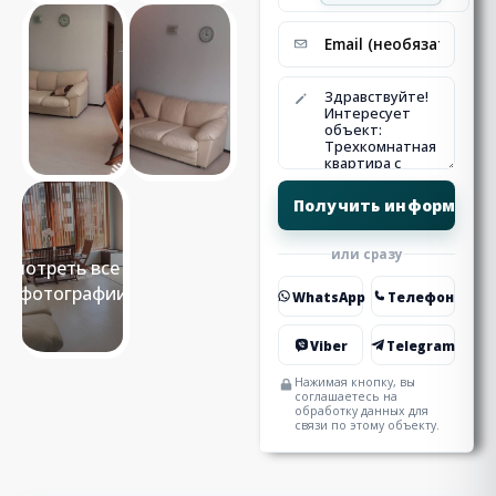
или сразу
Смотреть все 11
фотографии
WhatsApp
Телефон
Viber
Telegram
Нажимая кнопку, вы
соглашаетесь на
обработку данных для
связи по этому объекту.