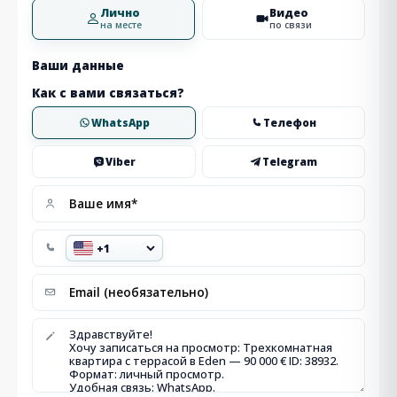
Лично
Видео
на месте
по связи
Ваши данные
Как с вами связаться?
WhatsApp
Телефон
Viber
Telegram