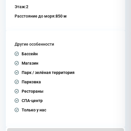
Этаж:
2
Расстояние до моря:
850 м
Другие особенности
Бассейн
Магазин
Парк / зелёная территория
Парковка
Рестораны
СПА-центр
Только у нас