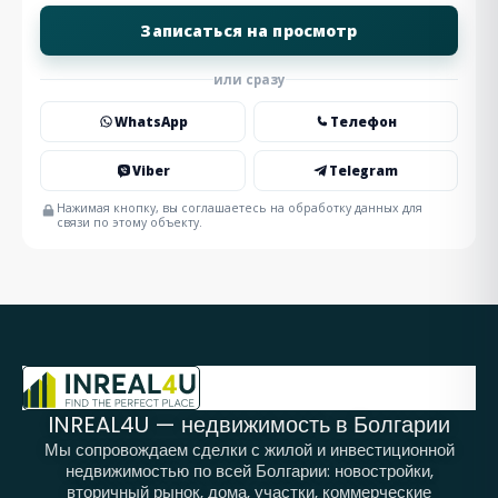
или сразу
WhatsApp
Телефон
Viber
Telegram
Нажимая кнопку, вы соглашаетесь на обработку данных для
связи по этому объекту.
INREAL4U — недвижимость в Болгарии
Мы сопровождаем сделки с жилой и инвестиционной
недвижимостью по всей Болгарии: новостройки,
вторичный рынок, дома, участки, коммерческие