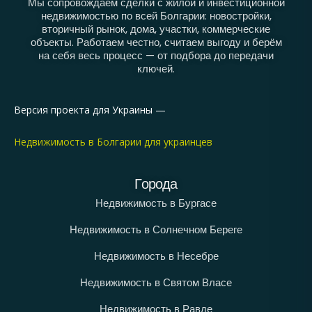
Мы сопровождаем сделки с жилой и инвестиционной
недвижимостью по всей Болгарии: новостройки,
вторичный рынок, дома, участки, коммерческие
объекты. Работаем честно, считаем выгоду и берём
на себя весь процесс — от подбора до передачи
ключей.
Версия проекта для Украины —
Недвижимость в Болгарии для украинцев
Города
Недвижимость в Бургасе
Недвижимость в Солнечном Береге
Недвижимость в Несебре
Недвижимость в Святом Власе
Недвижимость в Равде