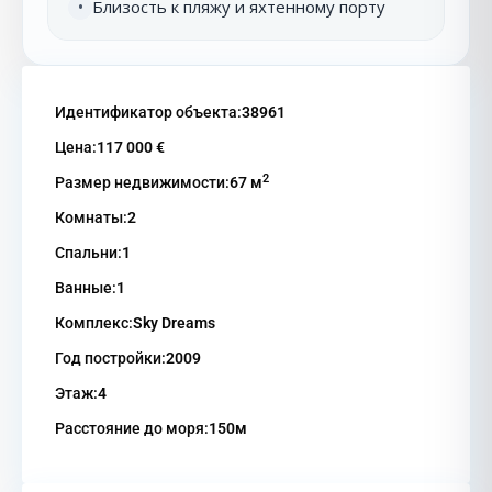
Близость к пляжу и яхтенному порту
•
Идентификатор объекта:
38961
Цена:
117 000 €
2
Размер недвижимости:
67 м
Комнаты:
2
Спальни:
1
Ванные:
1
Комплекс:
Sky Dreams
Год постройки:
2009
Этаж:
4
Расстояние до моря:
150м