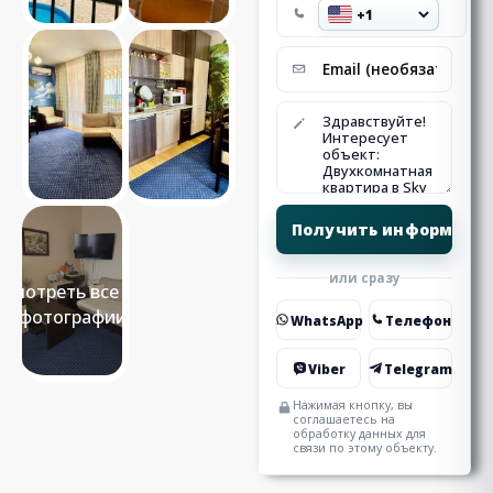
или сразу
Смотреть все 12
фотографии
WhatsApp
Телефон
Viber
Telegram
Нажимая кнопку, вы
соглашаетесь на
обработку данных для
связи по этому объекту.