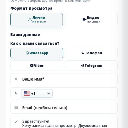
Можно выбрать другое время в комментарии.
Формат просмотра
Лично
Видео
на месте
по связи
Ваши данные
Как с вами связаться?
WhatsApp
Телефон
Viber
Telegram