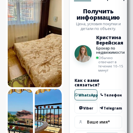
Получить
информацию
Цена, условия покупки и
детали по объекту.
Кристина
Верейская
Брокер по
недвижимости
Обычно
отвечает в
течение 10–15
минут
Как с вами
связаться?
WhatsApp
Телефон
Viber
Telegram