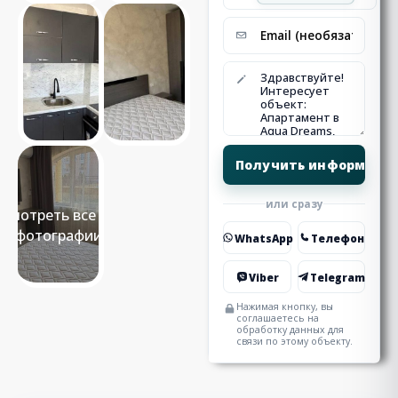
или сразу
Смотреть все 10
фотографии
WhatsApp
Телефон
Viber
Telegram
Нажимая кнопку, вы
соглашаетесь на
обработку данных для
связи по этому объекту.