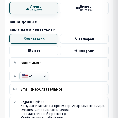
Лично
Видео
на месте
по связи
Ваши данные
Как с вами связаться?
WhatsApp
Телефон
Viber
Telegram