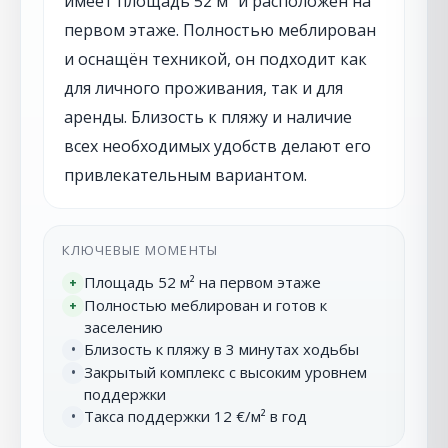
имеет площадь 52 м² и расположен на
первом этаже. Полностью меблирован
и оснащён техникой, он подходит как
для личного проживания, так и для
аренды. Близость к пляжу и наличие
всех необходимых удобств делают его
привлекательным вариантом.
КЛЮЧЕВЫЕ МОМЕНТЫ
Площадь 52 м² на первом этаже
+
Полностью меблирован и готов к
+
заселению
Близость к пляжу в 3 минутах ходьбы
•
Закрытый комплекс с высоким уровнем
•
поддержки
Такса поддержки 12 €/м² в год
•