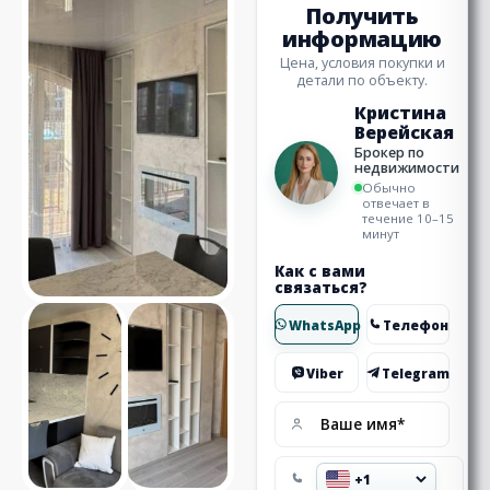
Получить
информацию
Цена, условия покупки и
детали по объекту.
Кристина
Верейская
Брокер по
недвижимости
Обычно
отвечает в
течение 10–15
минут
Как с вами
связаться?
WhatsApp
Телефон
Viber
Telegram