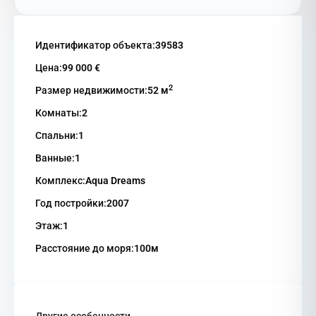
Идентификатор объекта:
39583
Цена:
99 000 €
2
Размер недвижимости:
52 м
Комнаты:
2
Спальни:
1
Ванные:
1
Комплекс:
Aqua Dreams
Год постройки:
2007
Этаж:
1
Расстояние до моря:
100м