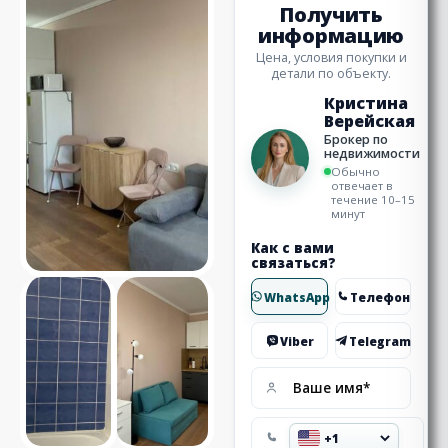
Получить
информацию
Цена, условия покупки и
детали по объекту.
Кристина
Верейская
Брокер по
недвижимости
Обычно
отвечает в
течение 10–15
минут
Как с вами
связаться?
WhatsApp
Телефон
Viber
Telegram