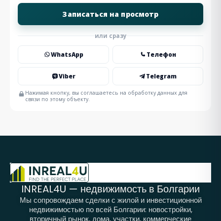
или сразу
WhatsApp
Телефон
Viber
Telegram
Нажимая кнопку, вы соглашаетесь на обработку данных для
связи по этому объекту.
INREAL4U — недвижимость в Болгарии
Мы сопровождаем сделки с жилой и инвестиционной
недвижимостью по всей Болгарии: новостройки,
вторичный рынок, дома, участки, коммерческие