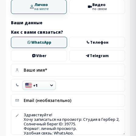
Лично
Видео
на месте
по связи
Ваши данные
Как с вами связаться?
WhatsApp
Телефон
Viber
Telegram